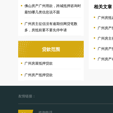
佛山房产广州用款，跨城抵押咨询时
相关文章
最怕哪几类信息说不圆
广州房抵
广州房主征信没有逾期但网贷笔数
广州房产
多，房抵前要不要先停申请
广州房主
广州房产
贷款范围
广州房产
广州房屋抵押贷款
广州房产抵押贷款
友情链接：
咨询电话