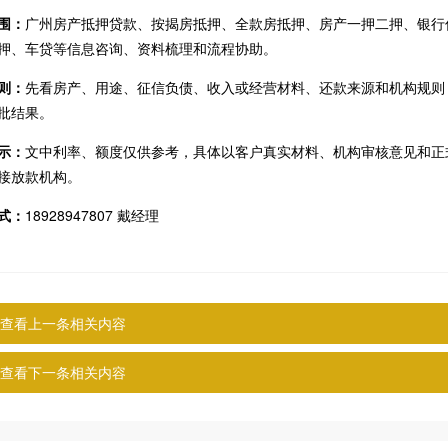
围：
广州房产抵押贷款、按揭房抵押、全款房抵押、房产一押二押、银行
押、车贷等信息咨询、资料梳理和流程协助。
则：
先看房产、用途、征信负债、收入或经营材料、还款来源和机构规则
批结果。
示：
文中利率、额度仅供参考，具体以客户真实材料、机构审核意见和正
接放款机构。
式：
18928947807 戴经理
查看上一条相关内容
查看下一条相关内容