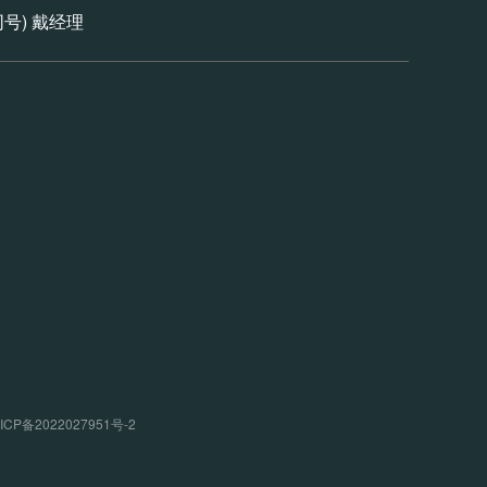
信同号) 戴经理
P备2022027951号-2