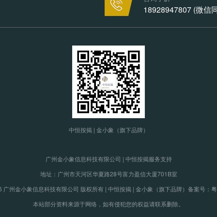
18928947807 (微
中恒按揭 | 金小象（旗下品牌）
广州金小象信息科技有限公司 | 中恒按揭服务支持
地址：广州市天河区华夏路28号富力盈信大厦701B室
19-2026 广州金小象信息科技有限公司 版权所有 | 中恒按揭 | 金小象（旗下品牌）
备案号：粤IC
本站部分资料来源于网络，如有侵犯您的权益请联系删除。