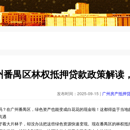
州番禺区林权抵押贷款政策解读
发布时间：2025-09-15 |
广州房产抵押
吗？在广州番禺区，绿色资产也能变成白花花的现金啦！这都得益于当地
机遇
守着大片林子，却没办法把这些绿色资源快速变现。现在番禺区的林权抵