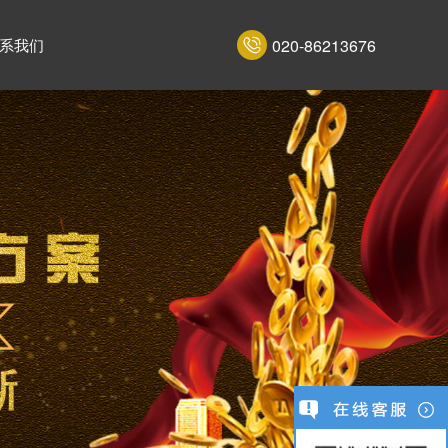
020-86213676
系我们