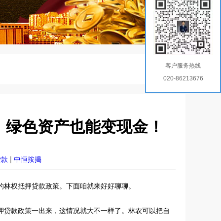
客户服务热线
020-86213676
，绿色资产也能变现金！
贷款
|
中恒按揭
的林权抵押贷款政策。下面咱就来好好聊聊。
押贷款政策一出来，这情况就大不一样了。林农可以把自