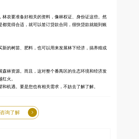
，林农要准备好相关的资料，像林权证、身份证这些。然
是都觉得合适，就可以签订贷款合同，很快贷款就能到账
买新的树苗、肥料，也可以用来发展林下经济，搞养殖或
展森林资源。而且，这对整个番禺区的生态环境和经济发
越红火。
望和机遇。要是您也有相关需求，不妨去了解了解。
咨询了解