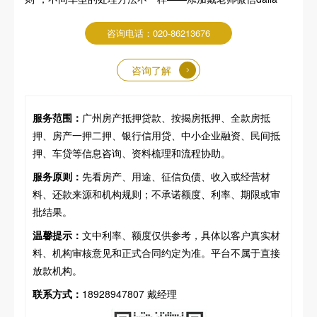
咨询电话：020-86213676
咨询了解
服务范围：
广州房产抵押贷款、按揭房抵押、全款房抵
押、房产一押二押、银行信用贷、中小企业融资、民间抵
押、车贷等信息咨询、资料梳理和流程协助。
服务原则：
先看房产、用途、征信负债、收入或经营材
料、还款来源和机构规则；不承诺额度、利率、期限或审
批结果。
温馨提示：
文中利率、额度仅供参考，具体以客户真实材
料、机构审核意见和正式合同约定为准。平台不属于直接
放款机构。
联系方式：
18928947807 戴经理