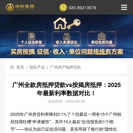
020-86213676
首页
>
贷款产品
>
广州房产抵押贷款
广州全款房抵押贷款vs按揭房抵押：2025
年最新利率数据对比！
发布时间：2025-09-28
2025年广州房贷利率降到3.1%了？但最近一周有15个广州粉
丝找我吐槽“申请被拒”，其中10人栽在“征信报告的1个细
节”——你以为自己征信没问题，其实早踩了银行的“隐性红