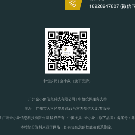
18928947807 (微
中恒按揭 | 金小象（旗下品牌）
广州金小象信息科技有限公司 | 中恒按揭服务支持
地址：广州市天河区华夏路28号富力盈信大厦701B室
19-2026 广州金小象信息科技有限公司 版权所有 | 中恒按揭 | 金小象（旗下品牌）
备案号：粤IC
本站部分资料来源于网络，如有侵犯您的权益请联系删除。