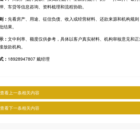
押、车贷等信息咨询、资料梳理和流程协助。
则：
先看房产、用途、征信负债、收入或经营材料、还款来源和机构规则
批结果。
示：
文中利率、额度仅供参考，具体以客户真实材料、机构审核意见和正
接放款机构。
式：
18928947807 戴经理
查看上一条相关内容
查看下一条相关内容