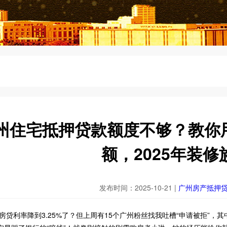
州住宅抵押贷款额度不够？教你
额，2025年装修
发布时间：2025-10-21 |
广州房产抵押
州房贷利率降到3.25%了？但上周有15个广州粉丝找我吐槽“申请被拒”，