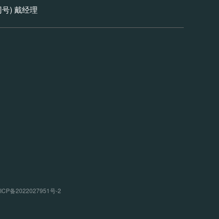
信同号) 戴经理
P备2022027951号-2