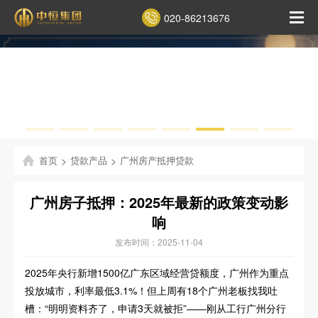
020-86213676
首页
>
贷款产品
>
广州房产抵押贷款
广州房子抵押：2025年最新的政策变动影
响
发布时间：2025-11-04
2025年央行新增1500亿广东区域经营贷额度，广州作为重点
投放城市，利率最低3.1%！但上周有18个广州老板找我吐
槽：“明明资料齐了，申请3天就被拒”——刚从工行广州分行