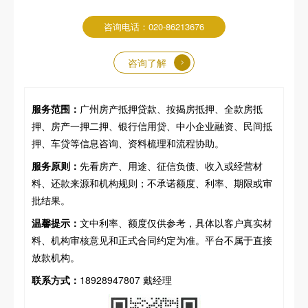
咨询电话：020-86213676
咨询了解
服务范围：
广州房产抵押贷款、按揭房抵押、全款房抵
押、房产一押二押、银行信用贷、中小企业融资、民间抵
押、车贷等信息咨询、资料梳理和流程协助。
服务原则：
先看房产、用途、征信负债、收入或经营材
料、还款来源和机构规则；不承诺额度、利率、期限或审
批结果。
温馨提示：
文中利率、额度仅供参考，具体以客户真实材
料、机构审核意见和正式合同约定为准。平台不属于直接
放款机构。
联系方式：
18928947807 戴经理