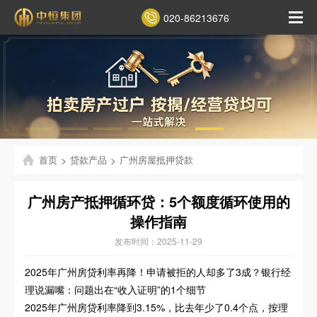
020-86213676
首页
>
贷款产品
>
广州房屋抵押贷款
广州房产抵押循环贷：5个额度循环使用的
操作指南
发布时间：2025-11-29
2025年广州房贷利率再降！申请被拒的人却多了3成？银行经
理说漏嘴：问题出在“收入证明”的1个细节
2025年广州房贷利率降到3.15%，比去年少了0.4个点，按理