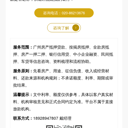
咨询电话：020-86213676
咨询了解
服务范围：
广州房产抵押贷款、按揭房抵押、全款房抵
押、房产一押二押、银行信用贷、中小企业融资、民间抵
押、车贷等信息咨询、资料梳理和流程协助。
服务原则：
先看房产、用途、征信负债、收入或经营材
料、还款来源和机构规则；不承诺额度、利率、期限或审
批结果。
温馨提示：
文中利率、额度仅供参考，具体以客户真实材
料、机构审核意见和正式合同约定为准。平台不属于直接
放款机构。
联系方式：
18928947807 戴经理