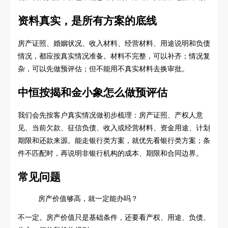
资料真实，是所有方案的底线
房产证照、婚姻状况、收入材料、经营材料、用途说明和负债
情况，都应按真实情况准备。材料不完整，可以补齐；情况复
杂，可以先做预评估；但不能用不真实材料去换审批。
中恒按揭和金小象怎么做预评估
我们会先按客户真实情况做初步梳理：房产证照、产权人意
见、当前欠款、征信负债、收入或经营材料、资金用途、计划
期限和还款来源。能走银行类方案，就优先看银行类方案；条
件不匹配时，再说明非银行机构的成本、期限和合同边界。
常见问题
房产价值够高，就一定能办吗？
不一定。房产价值只是基础条件，还要看产权、用途、负债、