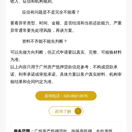
收入、征信和机构规则。
征信有问题是不是完全不能看？
要看异常类型、时间、金额、是否结清和当前还款能力。严重
异常通常要先处理风险，再谈方案。
资料不齐能不能先判断？
可以先做方向判断，但正式申请要以真实、完整、可核验材料
为准。
以上内容只用于广州房产抵押贷款信息参考，不构成贷款承
诺、利率承诺或审批承诺。具体方案以客户真实材料、机构审
核结果和合同约定为准。
咨询电话：020-86213676
咨询了解
服务范围：
广州房产抵押贷款、按揭房抵押、全款房抵