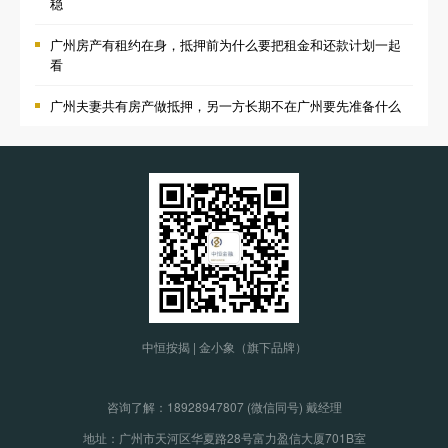
稳
广州房产有租约在身，抵押前为什么要把租金和还款计划一起
看
广州夫妻共有房产做抵押，另一方长期不在广州要先准备什么
中恒按揭 | 金小象（旗下品牌）
咨询了解：
18928947807 (微信同号) 戴经理
地址：广州市天河区华夏路28号富力盈信大厦701B室