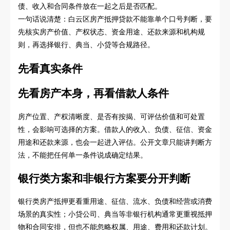
债、收入和合同条件放在一起之后是否匹配。
一句话说清楚：白云区房产抵押贷款不能靠单个口号判断，要
先核实房产价值、产权状态、资金用途、还款来源和机构规
则，再选择银行、典当、小贷等合规路径。
先看真实条件
先看房产本身，再看借款人条件
房产位置、产权清晰度、是否有按揭、可评估价值和可处置
性，会影响可选择的方案。借款人的收入、负债、征信、资金
用途和还款来源，也会一起进入评估。公开文章只能讲判断方
法，不能把任何单一条件说成确定结果。
银行类方案和非银行方案要分开判断
银行类房产抵押更看重用途、征信、流水、负债和经营或消费
场景的真实性；小贷公司、典当等非银行机构通常更重视抵押
物和合同安排，但也不能忽略权属、用途、费用和还款计划。