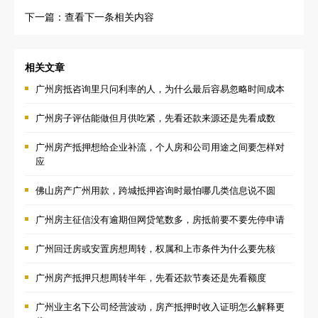
下一篇：查看下一条相关内容
相关文章
广州房抵咨询里只问利率的人，为什么最后容易忽略时间成本
广州房子评估能做但月供吃紧，先看还款来源还是先看成数
广州房产抵押想给企业补流，个人房和公司用途之间要怎样对
应
佛山房产广州用款，跨城抵押咨询时最怕哪几类信息说不圆
广州房主征信没有逾期但网贷笔数多，房抵前要不要先停申请
广州回迁房或安置房想周转，权属和上市条件为什么要先核
广州房产抵押只想周转半年，先看还款节奏还是先看额度
广州业主名下公司经营波动，房产抵押时收入证明怎么解释更