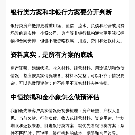
银行类方案和非银行方案要分开判断
银行类房产抵押更看重用途、征信、流水、负债和经营或消费
场景的真实性；小贷公司、典当等非银行机构通常更重视抵押
物和合同安排，但也不能忽略权属、用途、费用和还款计划。
资料真实，是所有方案的底线
房产证照、婚姻状况、收入材料、经营材料、用途说明和负债
情况，都应按真实情况准备。材料不完整，可以补齐；情况复
杂，可以先做预评估；但不能用不真实材料去换审批。
中恒按揭和金小象怎么做预评估
我们会先按客户真实情况做初步梳理：房产证照、产权人意
见、当前欠款、征信负债、收入或经营材料、资金用途、计划
期限和还款来源。能走银行类方案，就优先看银行类方案；条
件不匹配时，再说明非银行机构的成本、期限和合同边界。