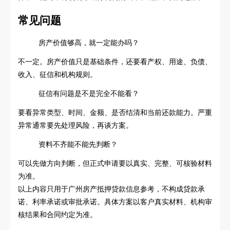
常见问题
房产价值够高，就一定能办吗？
不一定。房产价值只是基础条件，还要看产权、用途、负债、
收入、征信和机构规则。
征信有问题是不是完全不能看？
要看异常类型、时间、金额、是否结清和当前还款能力。严重
异常通常要先处理风险，再谈方案。
资料不齐能不能先判断？
可以先做方向判断，但正式申请要以真实、完整、可核验材料
为准。
以上内容只用于广州房产抵押贷款信息参考，不构成贷款承
诺、利率承诺或审批承诺。具体方案以客户真实材料、机构审
核结果和合同约定为准。