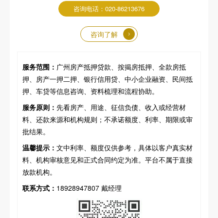
咨询电话：020-86213676
咨询了解
服务范围：
广州房产抵押贷款、按揭房抵押、全款房抵
押、房产一押二押、银行信用贷、中小企业融资、民间抵
押、车贷等信息咨询、资料梳理和流程协助。
服务原则：
先看房产、用途、征信负债、收入或经营材
料、还款来源和机构规则；不承诺额度、利率、期限或审
批结果。
温馨提示：
文中利率、额度仅供参考，具体以客户真实材
料、机构审核意见和正式合同约定为准。平台不属于直接
放款机构。
联系方式：
18928947807 戴经理