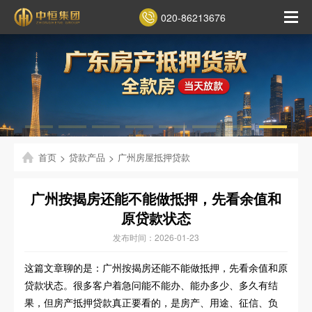
020-86213676
首页
>
贷款产品
>
广州房屋抵押贷款
广州按揭房还能不能做抵押，先看余值和
原贷款状态
发布时间：2026-01-23
这篇文章聊的是：广州按揭房还能不能做抵押，先看余值和原
贷款状态。很多客户着急问能不能办、能办多少、多久有结
果，但房产抵押贷款真正要看的，是房产、用途、征信、负