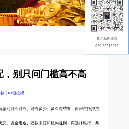
客户服务热线
020-86213676
配，别只问门槛高不高
贷款
|
中恒按揭
着急问能不能办、能办多少、多久有结果，但房产抵押贷
。
状态、资金用途、还款来源和机构规则，再选择银行、典