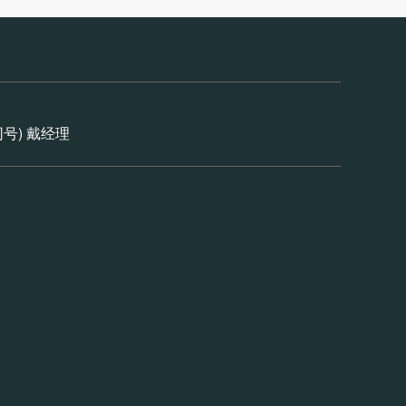
信同号) 戴经理