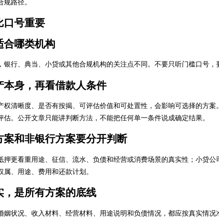
合规路径。
比口号重要
适合哪类机构
，银行、典当、小贷或其他合规机构的关注点不同。不要只听门槛口号，
产本身，再看借款人条件
产权清晰度、是否有按揭、可评估价值和可处置性，会影响可选择的方案
评估。公开文章只能讲判断方法，不能把任何单一条件说成确定结果。
方案和非银行方案要分开判断
抵押更看重用途、征信、流水、负债和经营或消费场景的真实性；小贷公
权属、用途、费用和还款计划。
实，是所有方案的底线
婚姻状况、收入材料、经营材料、用途说明和负债情况，都应按真实情况