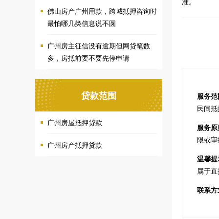
准。
佛山房产广州用款，跨城抵押咨询时
最怕哪几类信息说不圆
广州房主征信没有逾期但网贷笔数
多，房抵前要不要先停申请
贷款范围
服务范
民间抵
广州房屋抵押贷款
服务原
限或审
广州房产抵押贷款
温馨提
属于直
联系方