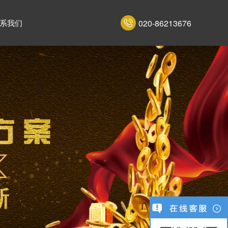
020-86213676
系我们