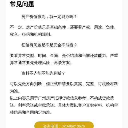
常见问题
房产价值够高，就一定能办吗？
不一定。房产价值只是基础条件，还要看产权、用途、负债、
收入、征信和机构规则。
征信有问题是不是完全不能看？
要看异常类型、时间、金额、是否结清和当前还款能力。严重
异常通常要先处理风险，再谈方案。
资料不齐能不能先判断？
可以先做方向判断，但正式申请要以真实、完整、可核验材料
为准。
以上内容只用于广州房产抵押贷款信息参考，不构成贷款承
诺、利率承诺或审批承诺。具体方案以客户真实材料、机构审
核结果和合同约定为准。
咨询电话：020-86213676