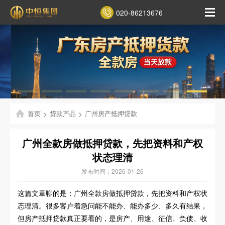
020-86213676
首页
>
贷款产品
>
广州房产抵押贷款
广州全款房做抵押贷款，先把资料和产权
状态理清
发布时间：2026-01-26
这篇文章聊的是：广州全款房做抵押贷款，先把资料和产权状
态理清。很多客户着急问能不能办、能办多少、多久有结果，
但房产抵押贷款真正要看的，是房产、用途、征信、负债、收