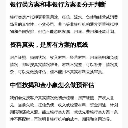
银行类方案和非银行方案要分开判断
银行类房产抵押更看重用途、征信、流水、负债和经营或消费
场景的真实性；小贷公司、典当等非银行机构通常更重视抵押
物和合同安排，但也不能忽略权属、用途、费用和还款计划。
资料真实，是所有方案的底线
房产证照、婚姻状况、收入材料、经营材料、用途说明和负债
情况，都应按真实情况准备。材料不完整，可以补齐；情况复
杂，可以先做预评估；但不能用不真实材料去换审批。
中恒按揭和金小象怎么做预评估
我们会先按客户真实情况做初步梳理：房产证照、产权人意
见、当前欠款、征信负债、收入或经营材料、资金用途、计划
期限和还款来源。能走银行类方案，就优先看银行类方案；条
件不匹配时，再说明非银行机构的成本、期限和合同边界。