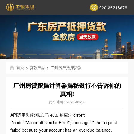
020-86213676
首页
>
贷款产品
>
广州房产抵押贷款
广州房贷按揭计算器揭秘银行不告诉你的
真相!
发布时间：2026-01-30
API调用失败: 状态码 403, 响应: {"error":
{"code":"AccountOverdueError","message":"The request
failed because your account has an overdue balance.