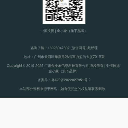
中恒按揭 | 金小象（旗下品牌）
咨询了解：
18928947807 (微信同号) 戴经理
地址：广州市天河区华夏路28号富力盈信大厦701B室
Copyright © 2019-2026 广州金小象信息科技有限公司 版权所有 | 中恒按揭 |
金小象（旗下品牌）
备案号：粤ICP备2022027951号-2
本站部分资料来源于网络，如有侵犯您的权益请联系删除。