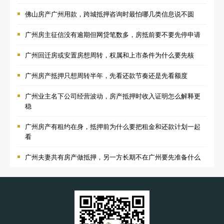
佛山房产广州用款，跨城抵押咨询时最怕哪几类信息说不圆
广州房主征信没有逾期但网贷笔数多，房抵前要不要先停申请
广州回迁房或安置房想周转，权属和上市条件为什么要先核
广州房产抵押只想周转半年，先看还款节奏还是先看额度
广州业主名下公司经营波动，房产抵押时收入证明怎么解释更
稳
广州房产有租约在身，抵押前为什么要把租金和还款计划一起
看
广州夫妻共有房产做抵押，另一方长期不在广州要先准备什么