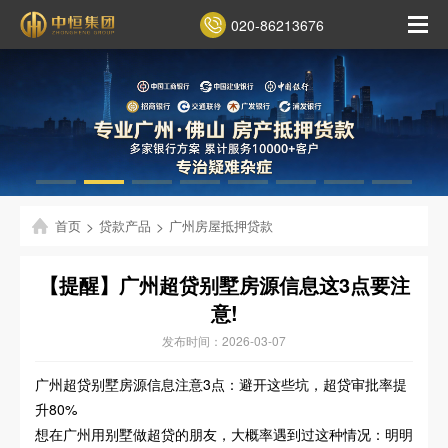
020-86213676
首页
>
贷款产品
>
广州房屋抵押贷款
【提醒】广州超贷别墅房源信息这3点要注
意!
发布时间：2026-03-07
广州超贷别墅房源信息注意3点：避开这些坑，超贷审批率提
升80%
想在广州用别墅做超贷的朋友，大概率遇到过这种情况：明明