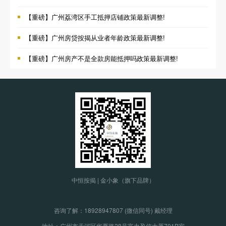
【重磅】广州荔湾区手工抵押店铺政策最新调整!
【重磅】广州房贷按揭从业者年龄政策最新调整!
【重磅】广州房产不是全款房能抵押吗政策最新调整!
中恒按揭 | 金小象（旗下品牌）
咨询了解：
18928947807 (微信同号) 戴经理
地址：广州市天河区华夏路28号富力盈信大厦701B室