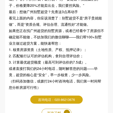
子，价格要降20%才能卖出去，我们要控风险。”
最后：想做广州别墅超贷？先查这3点再动手
看完上面的内容，你应该清楚了：别墅超贷不是“房子贵就能
做”，而是“资质合规、评估合理、流通性好”才能做。
如果您正在找广州超贷的别墅房源，或者已经看中了房源但不
确定能不能做，不妨加我们的微信聊聊——我们帮100+别墅
业主做过超贷方案，能快速帮您：
1. 核查房源资质（土地性质、产权、抵押记录）；
2. 匹配银行认可的评估机构，拿到合理评估价；
3. 计算最优超贷额度（最高可到评估价的7.5成）。
或者直接打我们的24小时电话，随时解答您的问题——毕
竟，超贷的核心是“安全”，早一步核查，少一步风险。
（扫码添加微信，或拨打24小时咨询电话，我们第一时间帮
您分析房源可行性）
咨询电话：020-86213676
咨询了解