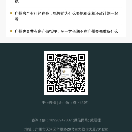
稳
广州房产有租约在身，抵押前为什么要把租金和还款计划一起
看
广州夫妻共有房产做抵押，另一方长期不在广州要先准备什么
中恒按揭 | 金小象（旗下品牌）
咨询了解：
18928947807 (微信同号) 戴经理
地址：广州市天河区华夏路28号富力盈信大厦701B室