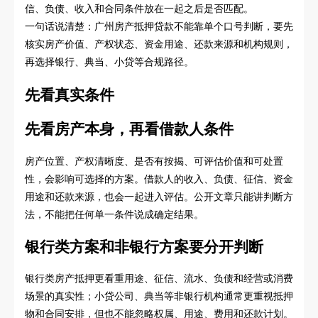
信、负债、收入和合同条件放在一起之后是否匹配。
一句话说清楚：广州房产抵押贷款不能靠单个口号判断，要先
核实房产价值、产权状态、资金用途、还款来源和机构规则，
再选择银行、典当、小贷等合规路径。
先看真实条件
先看房产本身，再看借款人条件
房产位置、产权清晰度、是否有按揭、可评估价值和可处置
性，会影响可选择的方案。借款人的收入、负债、征信、资金
用途和还款来源，也会一起进入评估。公开文章只能讲判断方
法，不能把任何单一条件说成确定结果。
银行类方案和非银行方案要分开判断
银行类房产抵押更看重用途、征信、流水、负债和经营或消费
场景的真实性；小贷公司、典当等非银行机构通常更重视抵押
物和合同安排，但也不能忽略权属、用途、费用和还款计划。