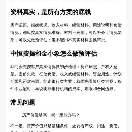
资料真实，是所有方案的底线
房产证照、婚姻状况、收入材料、经营材料、用途说明和负债
情况，都应按真实情况准备。材料不完整，可以补齐；情况复
杂，可以先做预评估；但不能用不真实材料去换审批。
中恒按揭和金小象怎么做预评估
我们会先按客户真实情况做初步梳理：房产证照、产权人意
见、当前欠款、征信负债、收入或经营材料、资金用途、计划
期限和还款来源。能走银行类方案，就优先看银行类方案；条
件不匹配时，再说明非银行机构的成本、期限和合同边界。
常见问题
房产价值够高，就一定能办吗？
不一定。房产价值只是基础条件，还要看产权、用途、负债、