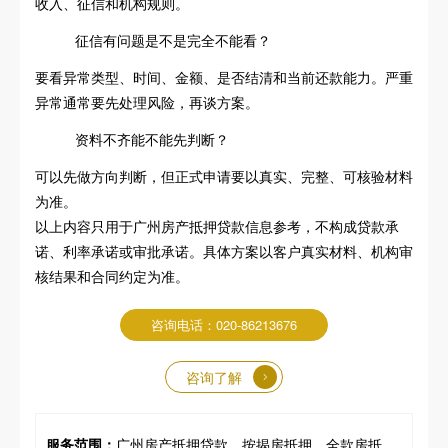
收入、征信和机构规则。
征信有问题是不是完全不能看？
要看异常类型、时间、金额、是否结清和当前还款能力。严重
异常通常要先处理风险，再谈方案。
资料不齐能不能先判断？
可以先做方向判断，但正式申请要以真实、完整、可核验材料
为准。
以上内容只用于广州房产抵押贷款信息参考，不构成贷款承
诺、利率承诺或审批承诺。具体方案以客户真实材料、机构审
核结果和合同约定为准。
咨询电话：020-86213676
咨询了解
服务范围：
广州房产抵押贷款、按揭房抵押、全款房抵