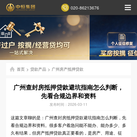
020-86213676
首页
>
贷款产品
>
广州房产抵押贷款
广州查封房抵押贷款避坑指南怎么判断，
先看合规边界和资料
发布时间：2026-03-11
这篇文章聊的是：广州查封房抵押贷款避坑指南怎么判断，先
看合规边界和资料。很多客户着急问能不能办、能办多少、多
久有结果，但房产抵押贷款真正要看的，是房产、用途、征