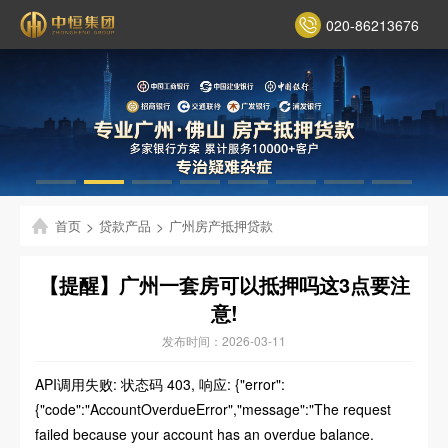
020-86213676
首页
>
贷款产品
>
广州房产抵押贷款
【提醒】广州一套房可以抵押吗这3点要注
意!
发布时间：2026-03-11
API调用失败: 状态码 403, 响应: {"error":
{"code":"AccountOverdueError","message":"The request
failed because your account has an overdue balance.