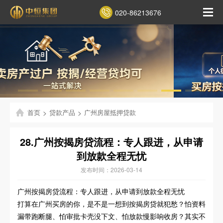
020-86213676
首页
>
贷款产品
>
广州房屋抵押贷款
28.广州按揭房贷流程：专人跟进，从申请
到放款全程无忧
发布时间：2026-03-14
广州按揭房贷流程：专人跟进，从申请到放款全程无忧
打算在广州买房的你，是不是一想到按揭房贷就犯愁？怕资料
漏带跑断腿、怕审批卡壳没下文、怕放款慢影响收房？其实不