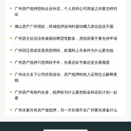
广州房产抵押想给企业补流，个人房和公司用途之间要怎样对
应
佛山房产广州用款，跨城抵押咨询时最怕哪几类信息说不圆
广州房主征信没有逾期但网贷笔数多，房抵前要不要先停申请
广州回迁房或安置房想周转，权属和上市条件为什么要先核
广州房产抵押只想周转半年，先看还款节奏还是先看额度
广州业主名下公司经营波动，房产抵押时收入证明怎么解释更
稳
广州房产有租约在身，抵押前为什么要把租金和还款计划一起
看
广州夫妻共有房产做抵押，另一方长期不在广州要先准备什么