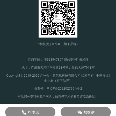
中恒按揭 | 金小象（旗下品牌）
咨询了解：
18928947807 (微信同号) 戴经理
地址：广州市天河区华夏路28号富力盈信大厦701B室
Copyright © 2019-2026 广州金小象信息科技有限公司 版权所有 | 中恒按揭 |
金小象（旗下品牌）
备案号：粤ICP备2022027951号-2
本站部分资料来源于网络，如有侵犯您的权益请联系删除。
打电话
加微信