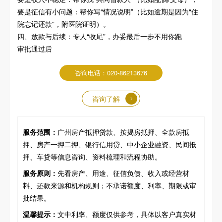
要是征信有小问题：帮你写“情况说明”（比如逾期是因为“住
院忘记还款”，附医院证明）。
四、放款与后续：专人“收尾”，办妥最后一步不用你跑
审批通过后
咨询电话：020-86213676
咨询了解
服务范围：
广州房产抵押贷款、按揭房抵押、全款房抵
押、房产一押二押、银行信用贷、中小企业融资、民间抵
押、车贷等信息咨询、资料梳理和流程协助。
服务原则：
先看房产、用途、征信负债、收入或经营材
料、还款来源和机构规则；不承诺额度、利率、期限或审
批结果。
温馨提示：
文中利率、额度仅供参考，具体以客户真实材