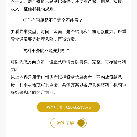
不一定。房产价值只是基础条件，还要看产权、用途、负债、
收入、征信和机构规则。
征信有问题是不是完全不能看？
要看异常类型、时间、金额、是否结清和当前还款能力。严重
异常通常要先处理风险，再谈方案。
资料不齐能不能先判断？
可以先做方向判断，但正式申请要以真实、完整、可核验材料
为准。
以上内容只用于广州房产抵押贷款信息参考，不构成贷款承
诺、利率承诺或审批承诺。具体方案以客户真实材料、机构审
核结果和合同约定为准。
咨询电话：020-86213676
咨询了解