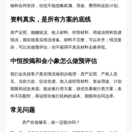
物和合同安排，但也不能忽略权属、用途、费用和还款计划。
资料真实，是所有方案的底线
房产证照、婚姻状况、收入材料、经营材料、用途说明和负债
情况，都应按真实情况准备。材料不完整，可以补齐；情况复
杂，可以先做预评估；但不能用不真实材料去换审批。
中恒按揭和金小象怎么做预评估
我们会先按客户真实情况做初步梳理：房产证照、产权人意
见、当前欠款、征信负债、收入或经营材料、资金用途、计划
期限和还款来源。能走银行类方案，就优先看银行类方案；条
件不匹配时，再说明非银行机构的成本、期限和合同边界。
常见问题
房产价值够高，就一定能办吗？