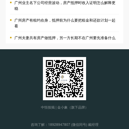
广州业主名下公司经营波动，房产抵押时收入证明怎么解释更
稳
广州房产有租约在身，抵押前为什么要把租金和还款计划一起
看
广州夫妻共有房产做抵押，另一方长期不在广州要先准备什么
中恒按揭 | 金小象（旗下品牌）
咨询了解：
18928947807 (微信同号) 戴经理