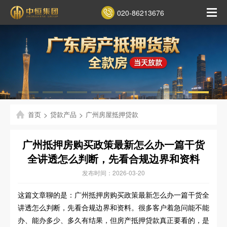
020-86213676
首页
>
贷款产品
>
广州房屋抵押贷款
广州抵押房购买政策最新怎么办一篇干货
全讲透怎么判断，先看合规边界和资料
发布时间：2026-03-20
这篇文章聊的是：广州抵押房购买政策最新怎么办一篇干货全
讲透怎么判断，先看合规边界和资料。很多客户着急问能不能
办、能办多少、多久有结果，但房产抵押贷款真正要看的，是