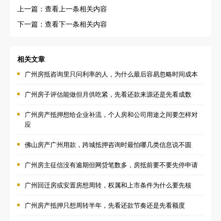
上一篇：查看上一条相关内容
下一篇：查看下一条相关内容
相关文章
广州房抵咨询里只问利率的人，为什么最后容易忽略时间成本
广州房子评估能做但月供吃紧，先看还款来源还是先看成数
广州房产抵押想给企业补流，个人房和公司用途之间要怎样对
应
佛山房产广州用款，跨城抵押咨询时最怕哪几类信息说不圆
广州房主征信没有逾期但网贷笔数多，房抵前要不要先停申请
广州回迁房或安置房想周转，权属和上市条件为什么要先核
广州房产抵押只想周转半年，先看还款节奏还是先看额度