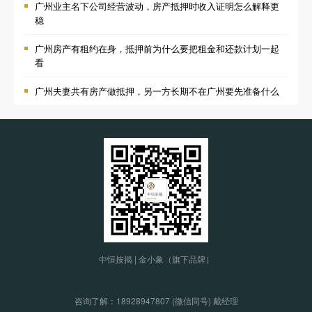
广州业主名下公司经营波动，房产抵押时收入证明怎么解释更
稳
广州房产有租约在身，抵押前为什么要把租金和还款计划一起
看
广州夫妻共有房产做抵押，另一方长期不在广州要先准备什么
中恒按揭 | 金小象（旗下品牌）
咨询了解：
18928947807 (微信同号) 戴经理