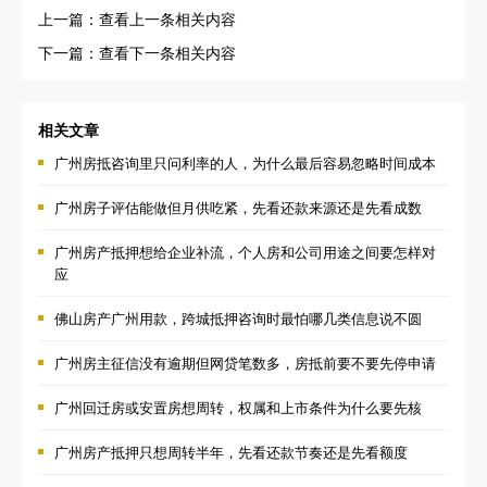
上一篇：查看上一条相关内容
下一篇：查看下一条相关内容
相关文章
广州房抵咨询里只问利率的人，为什么最后容易忽略时间成本
广州房子评估能做但月供吃紧，先看还款来源还是先看成数
广州房产抵押想给企业补流，个人房和公司用途之间要怎样对
应
佛山房产广州用款，跨城抵押咨询时最怕哪几类信息说不圆
广州房主征信没有逾期但网贷笔数多，房抵前要不要先停申请
广州回迁房或安置房想周转，权属和上市条件为什么要先核
广州房产抵押只想周转半年，先看还款节奏还是先看额度