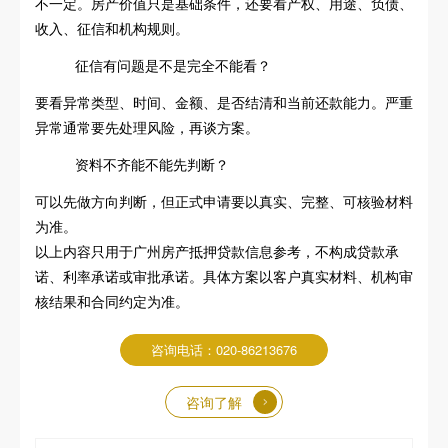
不一定。房产价值只是基础条件，还要看产权、用途、负债、
收入、征信和机构规则。
征信有问题是不是完全不能看？
要看异常类型、时间、金额、是否结清和当前还款能力。严重
异常通常要先处理风险，再谈方案。
资料不齐能不能先判断？
可以先做方向判断，但正式申请要以真实、完整、可核验材料
为准。
以上内容只用于广州房产抵押贷款信息参考，不构成贷款承
诺、利率承诺或审批承诺。具体方案以客户真实材料、机构审
核结果和合同约定为准。
咨询电话：020-86213676
咨询了解