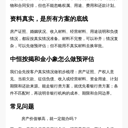
物和合同安排，但也不能忽略权属、用途、费用和还款计划。
资料真实，是所有方案的底线
房产证照、婚姻状况、收入材料、经营材料、用途说明和负债
情况，都应按真实情况准备。材料不完整，可以补齐；情况复
杂，可以先做预评估；但不能用不真实材料去换审批。
中恒按揭和金小象怎么做预评估
我们会先按客户真实情况做初步梳理：房产证照、产权人意
见、当前欠款、征信负债、收入或经营材料、资金用途、计划
期限和还款来源。能走银行类方案，就优先看银行类方案；条
件不匹配时，再说明非银行机构的成本、期限和合同边界。
常见问题
房产价值够高，就一定能办吗？