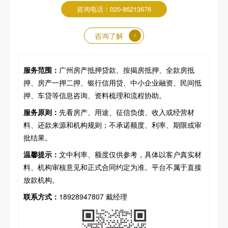
咨询电话：020-86213676
咨询了解
服务范围：
广州房产抵押贷款、按揭房抵押、全款房抵
押、房产一押二押、银行信用贷、中小企业融资、民间抵
押、车贷等信息咨询、资料梳理和流程协助。
服务原则：
先看房产、用途、征信负债、收入或经营材
料、还款来源和机构规则；不承诺额度、利率、期限或审
批结果。
温馨提示：
文中利率、额度仅供参考，具体以客户真实材
料、机构审核意见和正式合同约定为准。平台不属于直接
放款机构。
联系方式：
18928947807 戴经理