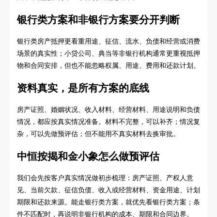
银行类方案和非银行方案要分开判断
银行类房产抵押更看重用途、征信、流水、负债和经营或消费
场景的真实性；小贷公司、典当等非银行机构通常更重视抵押
物和合同安排，但也不能忽略权属、用途、费用和还款计划。
资料真实，是所有方案的底线
房产证照、婚姻状况、收入材料、经营材料、用途说明和负债
情况，都应按真实情况准备。材料不完整，可以补齐；情况复
杂，可以先做预评估；但不能用不真实材料去换审批。
中恒按揭和金小象怎么做预评估
我们会先按客户真实情况做初步梳理：房产证照、产权人意
见、当前欠款、征信负债、收入或经营材料、资金用途、计划
期限和还款来源。能走银行类方案，就优先看银行类方案；条
件不匹配时，再说明非银行机构的成本、期限和合同边界。