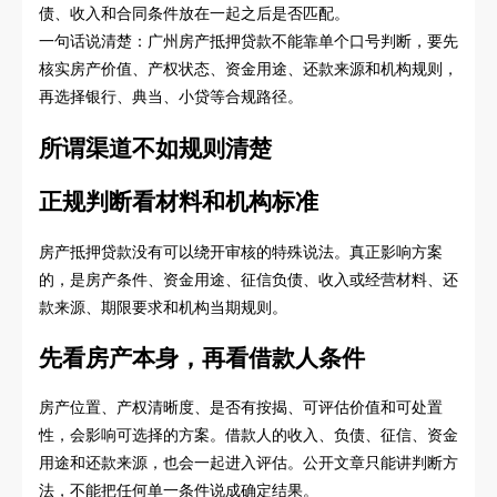
债、收入和合同条件放在一起之后是否匹配。
一句话说清楚：广州房产抵押贷款不能靠单个口号判断，要先
核实房产价值、产权状态、资金用途、还款来源和机构规则，
再选择银行、典当、小贷等合规路径。
所谓渠道不如规则清楚
正规判断看材料和机构标准
房产抵押贷款没有可以绕开审核的特殊说法。真正影响方案
的，是房产条件、资金用途、征信负债、收入或经营材料、还
款来源、期限要求和机构当期规则。
先看房产本身，再看借款人条件
房产位置、产权清晰度、是否有按揭、可评估价值和可处置
性，会影响可选择的方案。借款人的收入、负债、征信、资金
用途和还款来源，也会一起进入评估。公开文章只能讲判断方
法，不能把任何单一条件说成确定结果。