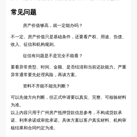
常见问题
房产价值够高，就一定能办吗？
不一定。房产价值只是基础条件，还要看产权、用途、负债、
收入、征信和机构规则。
征信有问题是不是完全不能看？
要看异常类型、时间、金额、是否结清和当前还款能力。严重
异常通常要先处理风险，再谈方案。
资料不齐能不能先判断？
可以先做方向判断，但正式申请要以真实、完整、可核验材料
为准。
以上内容只用于广州房产抵押贷款信息参考，不构成贷款承
诺、利率承诺或审批承诺。具体方案以客户真实材料、机构审
核结果和合同约定为准。