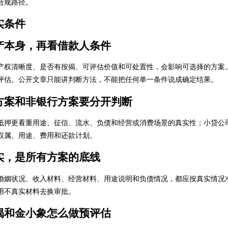
合规路径。
实条件
产本身，再看借款人条件
产权清晰度、是否有按揭、可评估价值和可处置性，会影响可选择的方案
评估。公开文章只能讲判断方法，不能把任何单一条件说成确定结果。
方案和非银行方案要分开判断
抵押更看重用途、征信、流水、负债和经营或消费场景的真实性；小贷公
权属、用途、费用和还款计划。
实，是所有方案的底线
婚姻状况、收入材料、经营材料、用途说明和负债情况，都应按真实情况
用不真实材料去换审批。
揭和金小象怎么做预评估