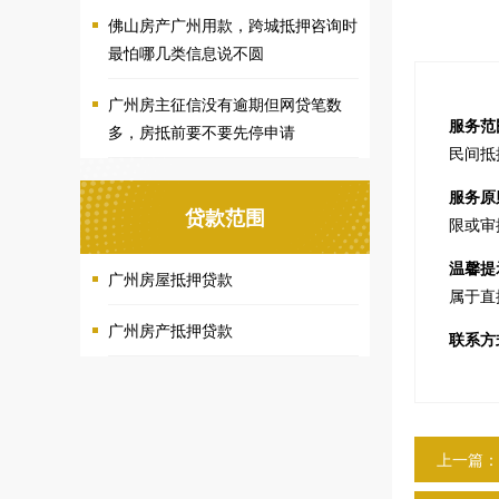
佛山房产广州用款，跨城抵押咨询时
最怕哪几类信息说不圆
广州房主征信没有逾期但网贷笔数
服务范
多，房抵前要不要先停申请
民间抵
服务原
贷款范围
限或审
温馨提
广州房屋抵押贷款
属于直
广州房产抵押贷款
联系方
上一篇：