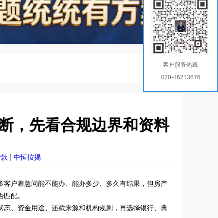
客户服务热线
020-86213676
断，先看合规边界和资料
贷款
|
中恒按揭
多客户着急问能不能办、能办多少、多久有结果，但房产
否匹配。
状态、资金用途、还款来源和机构规则，再选择银行、典