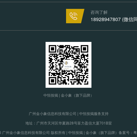
咨询了解
18928947807 (微
中恒按揭 | 金小象（旗下品牌）
广州金小象信息科技有限公司 | 中恒按揭服务支持
地址：广州市天河区华夏路28号富力盈信大厦701B室
19-2026 广州金小象信息科技有限公司 版权所有 | 中恒按揭 | 金小象（旗下品牌）
备案号：粤IC