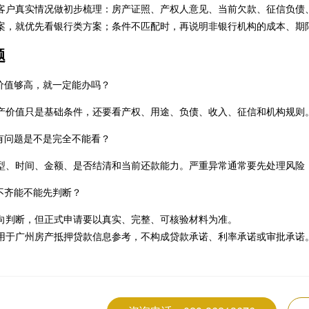
客户真实情况做初步梳理：房产证照、产权人意见、当前欠款、征信负债
案，就优先看银行类方案；条件不匹配时，再说明非银行机构的成本、期
题
价值够高，就一定能办吗？
产价值只是基础条件，还要看产权、用途、负债、收入、征信和机构规则
有问题是不是完全不能看？
型、时间、金额、是否结清和当前还款能力。严重异常通常要先处理风险
不齐能不能先判断？
向判断，但正式申请要以真实、完整、可核验材料为准。
用于广州房产抵押贷款信息参考，不构成贷款承诺、利率承诺或审批承诺