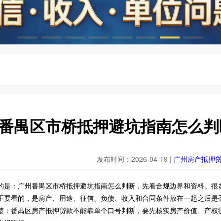
番禺区市桥抵押避坑指南怎么判
发布时间：2026-04-19 |
广州房产抵押
的是：广州番禺区市桥抵押避坑指南怎么判断，先看合规边界和资料。很
正要看的，是房产、用途、征信、负债、收入和合同条件放在一起之后是
楚：番禺区房产抵押贷款不能靠单个口号判断，要先核实房产价值、产权