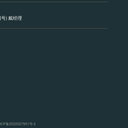
信同号) 戴经理
P备2022027951号-2