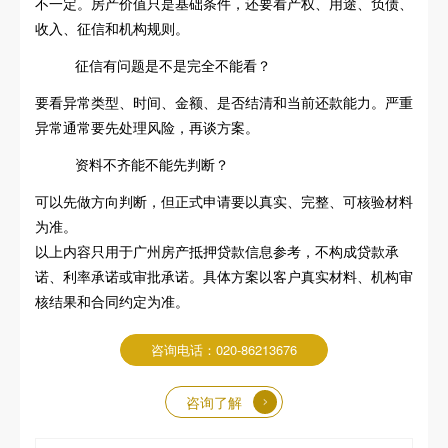
不一定。房产价值只是基础条件，还要看产权、用途、负债、
收入、征信和机构规则。
征信有问题是不是完全不能看？
要看异常类型、时间、金额、是否结清和当前还款能力。严重
异常通常要先处理风险，再谈方案。
资料不齐能不能先判断？
可以先做方向判断，但正式申请要以真实、完整、可核验材料
为准。
以上内容只用于广州房产抵押贷款信息参考，不构成贷款承
诺、利率承诺或审批承诺。具体方案以客户真实材料、机构审
核结果和合同约定为准。
咨询电话：020-86213676
咨询了解