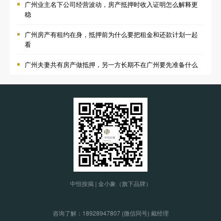
广州业主名下公司经营波动，房产抵押时收入证明怎么解释更
稳
广州房产有租约在身，抵押前为什么要把租金和还款计划一起
看
广州夫妻共有房产做抵押，另一方长期不在广州要先准备什么
中恒按揭 | 金小象（旗下品牌）
咨询了解：
18928947807 (微信同号) 戴经理