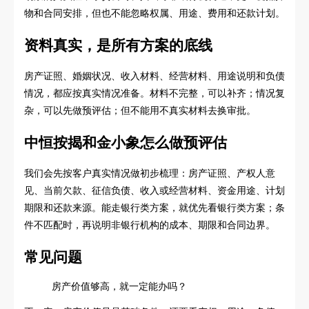
物和合同安排，但也不能忽略权属、用途、费用和还款计划。
资料真实，是所有方案的底线
房产证照、婚姻状况、收入材料、经营材料、用途说明和负债
情况，都应按真实情况准备。材料不完整，可以补齐；情况复
杂，可以先做预评估；但不能用不真实材料去换审批。
中恒按揭和金小象怎么做预评估
我们会先按客户真实情况做初步梳理：房产证照、产权人意
见、当前欠款、征信负债、收入或经营材料、资金用途、计划
期限和还款来源。能走银行类方案，就优先看银行类方案；条
件不匹配时，再说明非银行机构的成本、期限和合同边界。
常见问题
房产价值够高，就一定能办吗？