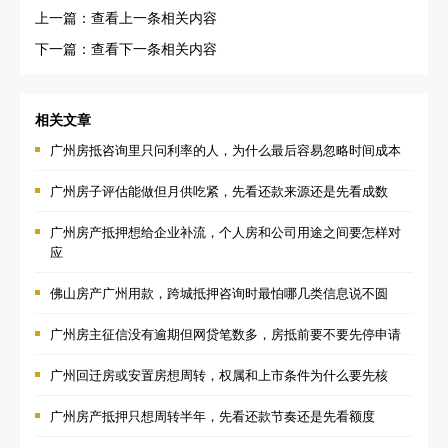
上一篇：查看上一条相关内容
下一篇：查看下一条相关内容
相关文章
广州房抵咨询里只问利率的人，为什么最后容易忽略时间成本
广州房子评估能做但月供吃紧，先看还款来源还是先看成数
广州房产抵押想给企业补流，个人房和公司用途之间要怎样对
应
佛山房产广州用款，跨城抵押咨询时最怕哪几类信息说不圆
广州房主征信没有逾期但网贷笔数多，房抵前要不要先停申请
广州回迁房或安置房想周转，权属和上市条件为什么要先核
广州房产抵押只想周转半年，先看还款节奏还是先看额度