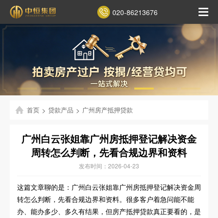
020-86213676
首页
>
贷款产品
>
广州房产抵押贷款
广州白云张姐靠广州房抵押登记解决资金
周转怎么判断，先看合规边界和资料
发布时间：2026-04-23
这篇文章聊的是：广州白云张姐靠广州房抵押登记解决资金周
转怎么判断，先看合规边界和资料。很多客户着急问能不能
办、能办多少、多久有结果，但房产抵押贷款真正要看的，是