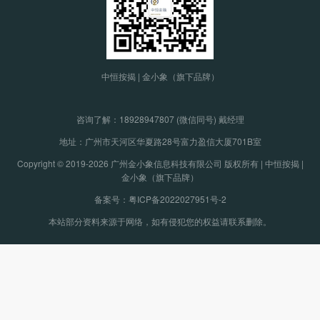
中恒按揭 | 金小象（旗下品牌）
咨询了解：
18928947807 (微信同号) 戴经理
地址：广州市天河区华夏路28号富力盈信大厦701B室
Copyright © 2019-2026 广州金小象信息科技有限公司 版权所有 | 中恒按揭 |
金小象（旗下品牌）
备案号：粤ICP备2022027951号-2
本站部分资料来源于网络，如有侵犯您的权益请联系删除。