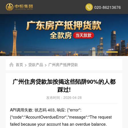
020-86213676
首页
>
贷款产品
>
广州房产抵押贷款
广州住房贷款加按揭这些陷阱90%的人都
踩过!
发布时间：2026-04-28
API调用失败: 状态码 403, 响应: {"error":
{"code":"AccountOverdueError","message":"The request
failed because your account has an overdue balance.