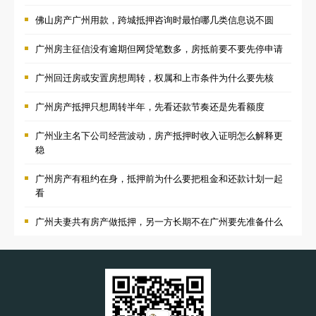
佛山房产广州用款，跨城抵押咨询时最怕哪几类信息说不圆
广州房主征信没有逾期但网贷笔数多，房抵前要不要先停申请
广州回迁房或安置房想周转，权属和上市条件为什么要先核
广州房产抵押只想周转半年，先看还款节奏还是先看额度
广州业主名下公司经营波动，房产抵押时收入证明怎么解释更
稳
广州房产有租约在身，抵押前为什么要把租金和还款计划一起
看
广州夫妻共有房产做抵押，另一方长期不在广州要先准备什么