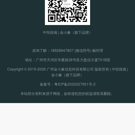
中恒按揭 | 金小象（旗下品牌）
咨询了解：
18928947807 (微信同号) 戴经理
地址：广州市天河区华夏路28号富力盈信大厦701B室
Copyright © 2019-2026 广州金小象信息科技有限公司 版权所有 | 中恒按揭 |
金小象（旗下品牌）
备案号：粤ICP备2022027951号-2
本站部分资料来源于网络，如有侵犯您的权益请联系删除。