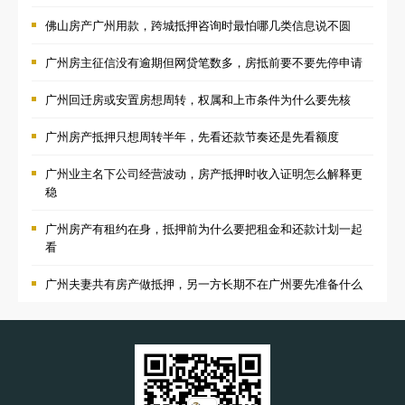
佛山房产广州用款，跨城抵押咨询时最怕哪几类信息说不圆
广州房主征信没有逾期但网贷笔数多，房抵前要不要先停申请
广州回迁房或安置房想周转，权属和上市条件为什么要先核
广州房产抵押只想周转半年，先看还款节奏还是先看额度
广州业主名下公司经营波动，房产抵押时收入证明怎么解释更
稳
广州房产有租约在身，抵押前为什么要把租金和还款计划一起
看
广州夫妻共有房产做抵押，另一方长期不在广州要先准备什么