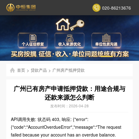
020-86213676
首页
>
贷款产品
>
广州房产抵押贷款
广州已有房产申请抵押贷款：用途合规与
还款来源怎么判断
发布时间：2026-04-28
API调用失败: 状态码 403, 响应: {"error":
{"code":"AccountOverdueError","message":"The request
failed because your account has an overdue balance.