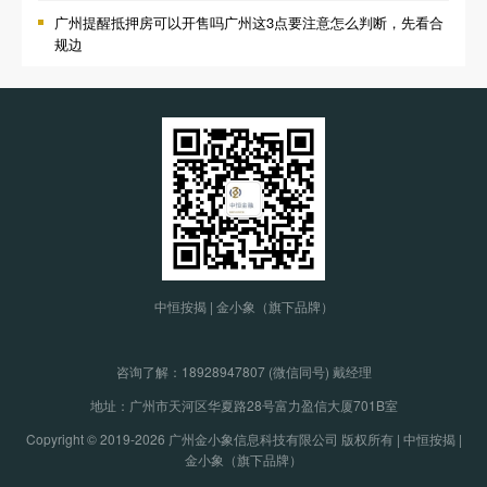
广州提醒抵押房可以开售吗广州这3点要注意怎么判断，先看合
规边
中恒按揭 | 金小象（旗下品牌）
咨询了解：
18928947807 (微信同号) 戴经理
地址：广州市天河区华夏路28号富力盈信大厦701B室
Copyright © 2019-2026 广州金小象信息科技有限公司 版权所有 | 中恒按揭 |
金小象（旗下品牌）