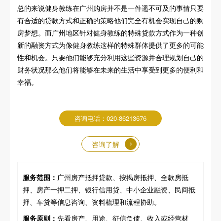
总的来说健身教练在广州购房并不是一件遥不可及的事情只要
有合适的贷款方式和正确的策略他们完全有机会实现自己的购
房梦想。而广州地区针对健身教练的特殊贷款方式作为一种创
新的融资方式为像健身教练这样的特殊群体提供了更多的可能
性和机会。只要他们能够充分利用这些资源并合理规划自己的
财务状况那么他们将能够在未来的生活中享受到更多的便利和
幸福。
咨询电话：020-86213676
咨询了解
服务范围：
广州房产抵押贷款、按揭房抵押、全款房抵
押、房产一押二押、银行信用贷、中小企业融资、民间抵
押、车贷等信息咨询、资料梳理和流程协助。
服务原则：
先看房产、用途、征信负债、收入或经营材