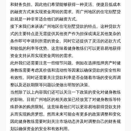
和财务负担。因此他们希望能够获得一种灵活、便捷且低成本
的融资方式来实现资金周转的需求。而广州地区的住宅别墅贷
款就是一种非常适合他们的融资方式。
接下来我们来谈谈广州地区住宅别墅贷款的特点。这种贷款方
式的主要特点是无需提供其他资产作为担保或满足其他复杂的
条件即可申请到所需的资金。同时它还提供了灵活的还款方式
和较低的利率等优势。这意味着健身教练们可以更容易地获得
资金支持从而实现资金周转的需求。
此外我们还需要注意一些细节问题。例如在选择抵押房产时健
身教练需要考虑其价值和流动性等因素以确保贷款的安全性和
有效性。同时还需要关注贷款利率是否会随着市场的变化而调
整以及还款期限等问题以便做出明智的决策。
当然除了以上内容我们还可以关注一下政策的变化对健身教练
的影响。目前广州地区的相关政策已经放宽了对健身教练等特
殊群体的购房限制。这意味着他们可以更容易地获得贷款支持
从而实现购房梦想。然而未来可能会有更多的政策调整和变化
因此健身教练需要时刻关注市场动态并及时调整自己的财务规
划以确保资金的安全和有效利用。