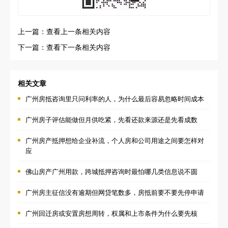
上一篇：查看上一条相关内容
下一篇：查看下一条相关内容
相关文章
广州房抵咨询里只问利率的人，为什么最后容易忽略时间成本
广州房子评估能做但月供吃紧，先看还款来源还是先看成数
广州房产抵押想给企业补流，个人房和公司用途之间要怎样对
应
佛山房产广州用款，跨城抵押咨询时最怕哪几类信息说不圆
广州房主征信没有逾期但网贷笔数多，房抵前要不要先停申请
广州回迁房或安置房想周转，权属和上市条件为什么要先核