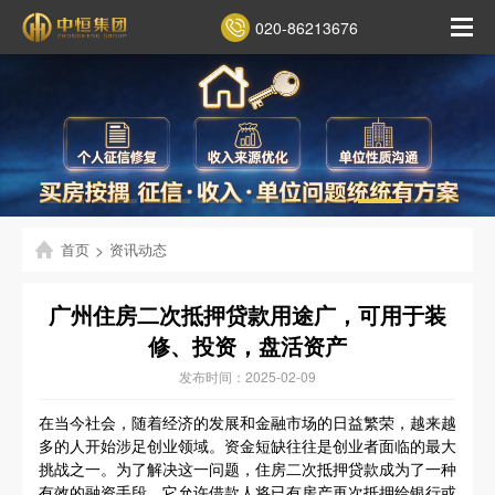
020-86213676
首页
>
资讯动态
广州住房二次抵押贷款用途广，可用于装
修、投资，盘活资产
发布时间：2025-02-09
在当今社会，随着经济的发展和金融市场的日益繁荣，越来越
多的人开始涉足创业领域。资金短缺往往是创业者面临的最大
挑战之一。为了解决这一问题，住房二次抵押贷款成为了一种
有效的融资手段。它允许借款人将已有房产再次抵押给银行或