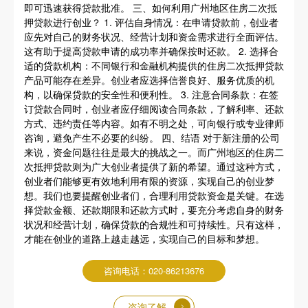
即可迅速获得贷款批准。 三、如何利用广州地区住房二次抵
押贷款进行创业？ 1. 评估自身情况：在申请贷款前，创业者
应先对自己的财务状况、经营计划和资金需求进行全面评估。
这有助于提高贷款申请的成功率并确保按时还款。 2. 选择合
适的贷款机构：不同银行和金融机构提供的住房二次抵押贷款
产品可能存在差异。创业者应选择信誉良好、服务优质的机
构，以确保贷款的安全性和便利性。 3. 注意合同条款：在签
订贷款合同时，创业者应仔细阅读合同条款，了解利率、还款
方式、违约责任等内容。如有不明之处，可向银行或专业律师
咨询，避免产生不必要的纠纷。 四、结语 对于新注册的公司
来说，资金问题往往是最大的挑战之一。而广州地区的住房二
次抵押贷款则为广大创业者提供了新的希望。通过这种方式，
创业者们能够更有效地利用有限的资源，实现自己的创业梦
想。我们也要提醒创业者们，合理利用贷款资金是关键。在选
择贷款金额、还款期限和还款方式时，要充分考虑自身的财务
状况和经营计划，确保贷款的合规性和可持续性。只有这样，
才能在创业的道路上越走越远，实现自己的目标和梦想。
咨询电话：020-86213676
咨询了解