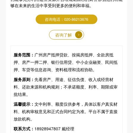
够在未来的生活中享受到更多的便利和幸福。
咨询电话：020-86213676
咨询了解
服务范围：
广州房产抵押贷款、按揭房抵押、全款房抵
押、房产一押二押、银行信用贷、中小企业融资、民间抵
押、车贷等信息咨询、资料梳理和流程协助。
服务原则：
先看房产、用途、征信负债、收入或经营材
料、还款来源和机构规则；不承诺额度、利率、期限或审
批结果。
温馨提示：
文中利率、额度仅供参考，具体以客户真实材
料、机构审核意见和正式合同约定为准。平台不属于直接
放款机构。
联系方式：
18928947807 戴经理