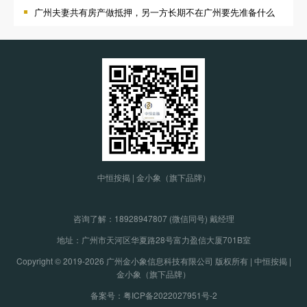
广州夫妻共有房产做抵押，另一方长期不在广州要先准备什么
中恒按揭 | 金小象（旗下品牌）
咨询了解：
18928947807 (微信同号) 戴经理
地址：广州市天河区华夏路28号富力盈信大厦701B室
Copyright © 2019-2026 广州金小象信息科技有限公司 版权所有 | 中恒按揭 |
金小象（旗下品牌）
备案号：粤ICP备2022027951号-2