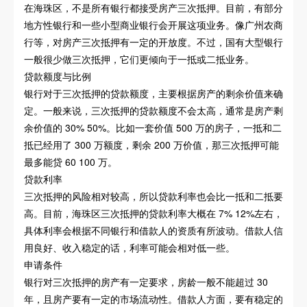
在海珠区，不是所有银行都接受房产三次抵押。目前，有部分
地方性银行和一些小型商业银行会开展这项业务。像广州农商
行等，对房产三次抵押有一定的开放度。不过，国有大型银行
一般很少做三次抵押，它们更倾向于一抵或二抵业务。
贷款额度与比例
银行对于三次抵押的贷款额度，主要根据房产的剩余价值来确
定。一般来说，三次抵押的贷款额度不会太高，通常是房产剩
余价值的 30% 50%。比如一套价值 500 万的房子，一抵和二
抵已经用了 300 万额度，剩余 200 万价值，那三次抵押可能
最多能贷 60 100 万。
贷款利率
三次抵押的风险相对较高，所以贷款利率也会比一抵和二抵要
高。目前，海珠区三次抵押的贷款利率大概在 7% 12%左右，
具体利率会根据不同银行和借款人的资质有所波动。借款人信
用良好、收入稳定的话，利率可能会相对低一些。
申请条件
银行对三次抵押的房产有一定要求，房龄一般不能超过 30
年，且房产要有一定的市场流动性。借款人方面，要有稳定的