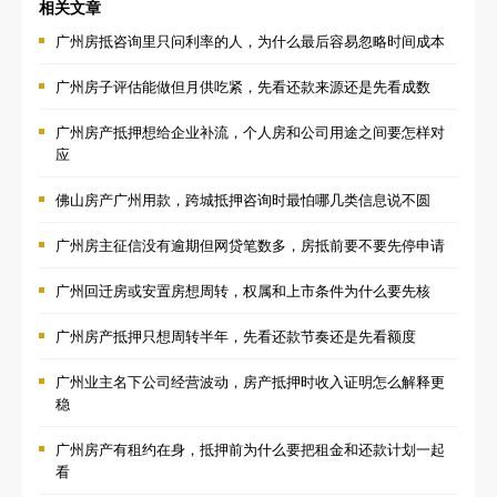
相关文章
广州房抵咨询里只问利率的人，为什么最后容易忽略时间成本
广州房子评估能做但月供吃紧，先看还款来源还是先看成数
广州房产抵押想给企业补流，个人房和公司用途之间要怎样对
应
佛山房产广州用款，跨城抵押咨询时最怕哪几类信息说不圆
广州房主征信没有逾期但网贷笔数多，房抵前要不要先停申请
广州回迁房或安置房想周转，权属和上市条件为什么要先核
广州房产抵押只想周转半年，先看还款节奏还是先看额度
广州业主名下公司经营波动，房产抵押时收入证明怎么解释更
稳
广州房产有租约在身，抵押前为什么要把租金和还款计划一起
看