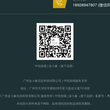
18928947807 (微
中恒按揭 | 金小象（旗下品牌）
广州金小象信息科技有限公司 | 中恒按揭服务支持
地址：广州市天河区华夏路28号富力盈信大厦701B室
19-2026 广州金小象信息科技有限公司 版权所有 | 中恒按揭 | 金小象（旗下品牌）
备案号：粤IC
本站部分资料来源于网络，如有侵犯您的权益请联系删除。