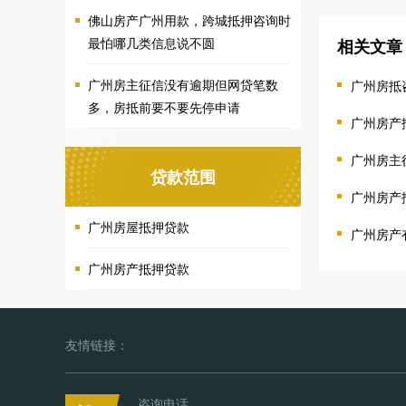
佛山房产广州用款，跨城抵押咨询时
最怕哪几类信息说不圆
相关文章
广州房主征信没有逾期但网贷笔数
广州房抵
多，房抵前要不要先停申请
广州房产
广州房主
贷款范围
广州房产
广州房屋抵押贷款
广州房产
广州房产抵押贷款
友情链接：
咨询电话