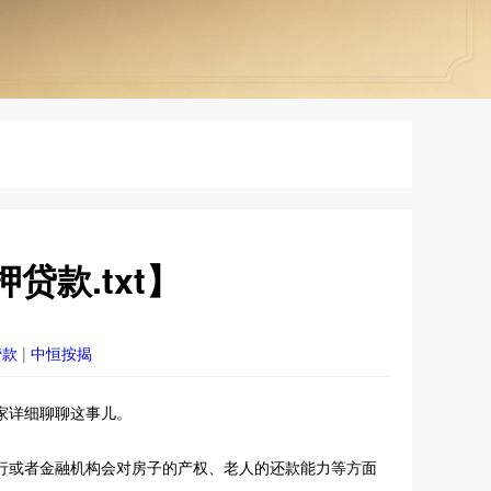
款.txt】
贷款
|
中恒按揭
家详细聊聊这事儿。
行或者金融机构会对房子的产权、老人的还款能力等方面