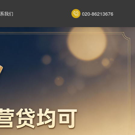
020-86213676
系我们