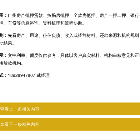
围：
广州房产抵押贷款、按揭房抵押、全款房抵押、房产一押二押、银行
押、车贷等信息咨询、资料梳理和流程协助。
则：
先看房产、用途、征信负债、收入或经营材料、还款来源和机构规则
批结果。
示：
文中利率、额度仅供参考，具体以客户真实材料、机构审核意见和正
接放款机构。
式：
18928947807 戴经理
查看上一条相关内容
查看下一条相关内容