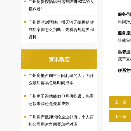
广州房贷按揭比例这些陷阱90%的人
都踩过!
服务范
民间抵
广州荔湾刘阿姨广州天河无抵押借款
成功案例怎么判断，先看合规边界和
服务原
资料
限或审
温馨提
资讯动态
属于直
联系方
广州房抵咨询里只问利率的人，为什
么最后容易忽略时间成本
广州房子评估能做但月供吃紧，先看
上一篇：
还款来源还是先看成数
下一篇：
广州房产抵押想给企业补流，个人房
和公司用途之间要怎样对应