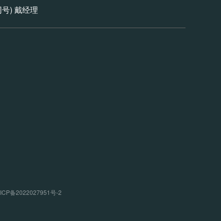
信同号) 戴经理
P备2022027951号-2