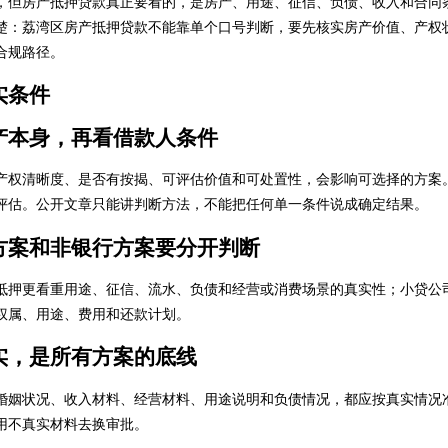
，但房产抵押贷款真正要看的，是房产、用途、征信、负债、收入和合同
楚：荔湾区房产抵押贷款不能靠单个口号判断，要先核实房产价值、产权
合规路径。
实条件
产本身，再看借款人条件
产权清晰度、是否有按揭、可评估价值和可处置性，会影响可选择的方案
评估。公开文章只能讲判断方法，不能把任何单一条件说成确定结果。
方案和非银行方案要分开判断
抵押更看重用途、征信、流水、负债和经营或消费场景的真实性；小贷公
权属、用途、费用和还款计划。
实，是所有方案的底线
婚姻状况、收入材料、经营材料、用途说明和负债情况，都应按真实情况
用不真实材料去换审批。