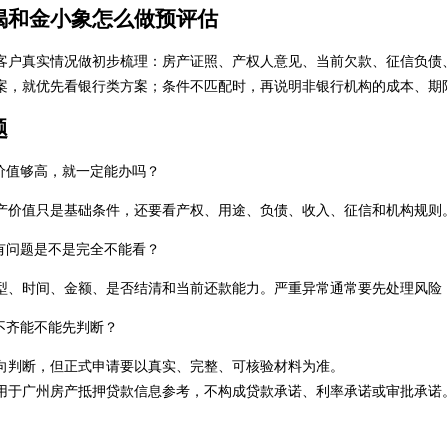
揭和金小象怎么做预评估
客户真实情况做初步梳理：房产证照、产权人意见、当前欠款、征信负债
案，就优先看银行类方案；条件不匹配时，再说明非银行机构的成本、期
题
价值够高，就一定能办吗？
产价值只是基础条件，还要看产权、用途、负债、收入、征信和机构规则
有问题是不是完全不能看？
型、时间、金额、是否结清和当前还款能力。严重异常通常要先处理风险
不齐能不能先判断？
向判断，但正式申请要以真实、完整、可核验材料为准。
用于广州房产抵押贷款信息参考，不构成贷款承诺、利率承诺或审批承诺