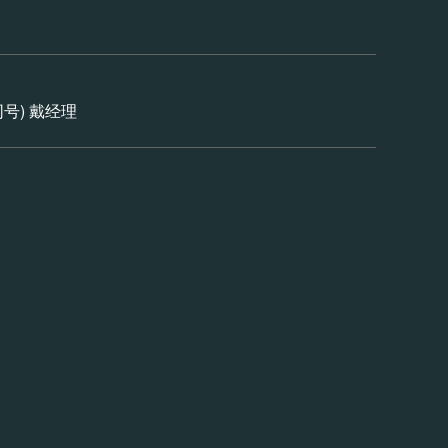
信同号) 戴经理