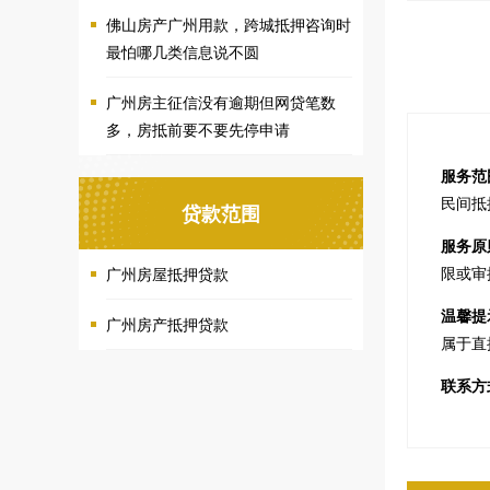
佛山房产广州用款，跨城抵押咨询时
最怕哪几类信息说不圆
广州房主征信没有逾期但网贷笔数
多，房抵前要不要先停申请
服务范
民间抵
贷款范围
服务原
限或审
广州房屋抵押贷款
温馨提
广州房产抵押贷款
属于直
联系方