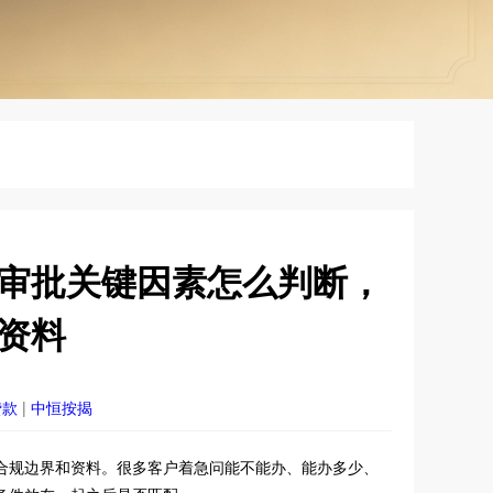
审批关键因素怎么判断，
资料
贷款
|
中恒按揭
合规边界和资料。很多客户着急问能不能办、能办多少、