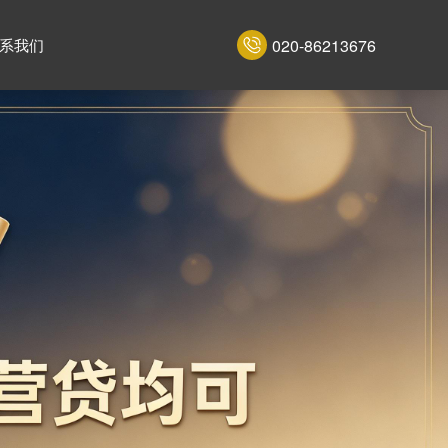
020-86213676
系我们