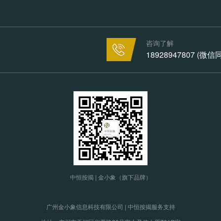
咨询了解
18928947807 (微
中恒按揭 | 金小象（旗下品牌）
广州金小象信息科技有限公司 | 中恒按揭服务支持