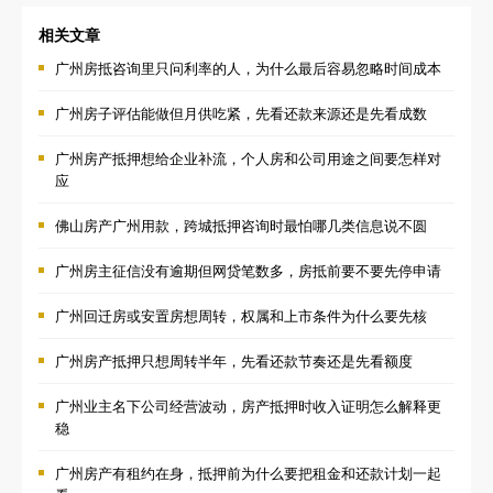
相关文章
广州房抵咨询里只问利率的人，为什么最后容易忽略时间成本
广州房子评估能做但月供吃紧，先看还款来源还是先看成数
广州房产抵押想给企业补流，个人房和公司用途之间要怎样对
应
佛山房产广州用款，跨城抵押咨询时最怕哪几类信息说不圆
广州房主征信没有逾期但网贷笔数多，房抵前要不要先停申请
广州回迁房或安置房想周转，权属和上市条件为什么要先核
广州房产抵押只想周转半年，先看还款节奏还是先看额度
广州业主名下公司经营波动，房产抵押时收入证明怎么解释更
稳
广州房产有租约在身，抵押前为什么要把租金和还款计划一起