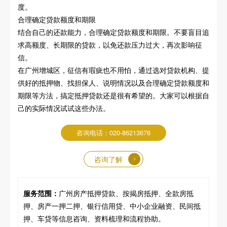
度。
合理确定贷款额度和期限
结合自己的还款能力，合理确定贷款额度和期限。不要盲目追
求高额度、长期限的贷款，以免还款压力过大，再次影响征
信。
在广州增城区，征信有瑕疵也不用怕，通过选对贷款机构、提
供好的抵押物、找担保人、说明情况以及合理确定贷款额度和
期限等方法，搞定抵押贷款还是很有希望的。大家可以根据自
己的实际情况试试这些办法。
咨询电话：020-86213676
咨询了解
服务范围：
广州房产抵押贷款、按揭房抵押、全款房抵
押、房产一押二押、银行信用贷、中小企业融资、民间抵
押、车贷等信息咨询、资料梳理和流程协助。