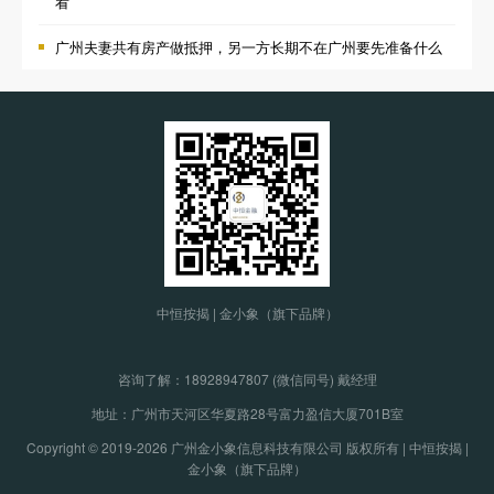
看
广州夫妻共有房产做抵押，另一方长期不在广州要先准备什么
中恒按揭 | 金小象（旗下品牌）
咨询了解：
18928947807 (微信同号) 戴经理
地址：广州市天河区华夏路28号富力盈信大厦701B室
Copyright © 2019-2026 广州金小象信息科技有限公司 版权所有 | 中恒按揭 |
金小象（旗下品牌）