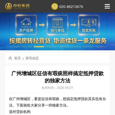
020-86213676
首页
>
资讯动态
广州增城区征信有瑕疵照样搞定抵押贷款
的独家方法
发布时间：2025-05-21
在广州增城区，要是征信有瑕疵，想搞定抵押贷款其实也有办
法。下面就给大家分享一些独家方法。
选对贷款机构