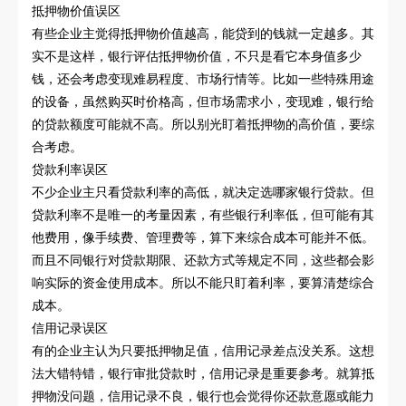
抵押物价值误区
有些企业主觉得抵押物价值越高，能贷到的钱就一定越多。其
实不是这样，银行评估抵押物价值，不只是看它本身值多少
钱，还会考虑变现难易程度、市场行情等。比如一些特殊用途
的设备，虽然购买时价格高，但市场需求小，变现难，银行给
的贷款额度可能就不高。所以别光盯着抵押物的高价值，要综
合考虑。
贷款利率误区
不少企业主只看贷款利率的高低，就决定选哪家银行贷款。但
贷款利率不是唯一的考量因素，有些银行利率低，但可能有其
他费用，像手续费、管理费等，算下来综合成本可能并不低。
而且不同银行对贷款期限、还款方式等规定不同，这些都会影
响实际的资金使用成本。所以不能只盯着利率，要算清楚综合
成本。
信用记录误区
有的企业主认为只要抵押物足值，信用记录差点没关系。这想
法大错特错，银行审批贷款时，信用记录是重要参考。就算抵
押物没问题，信用记录不良，银行也会觉得你还款意愿或能力