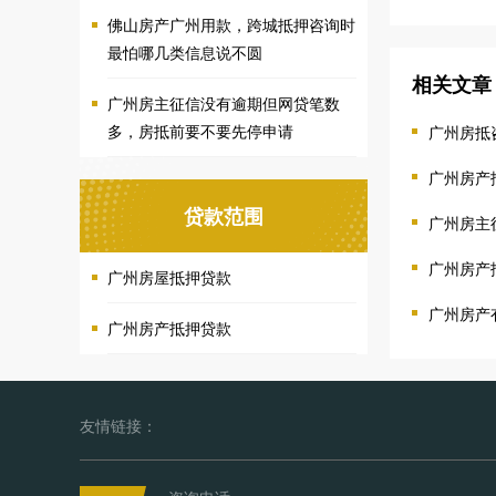
佛山房产广州用款，跨城抵押咨询时
最怕哪几类信息说不圆
相关文章
广州房主征信没有逾期但网贷笔数
多，房抵前要不要先停申请
广州房抵
广州房产
贷款范围
广州房主
广州房产
广州房屋抵押贷款
广州房产
广州房产抵押贷款
友情链接：