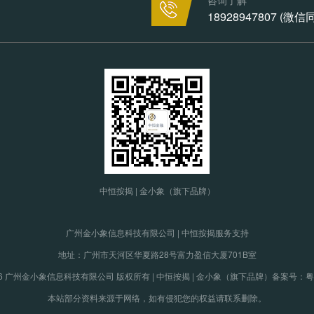
18928947807 (微
中恒按揭 | 金小象（旗下品牌）
广州金小象信息科技有限公司 | 中恒按揭服务支持
地址：广州市天河区华夏路28号富力盈信大厦701B室
19-2026 广州金小象信息科技有限公司 版权所有 | 中恒按揭 | 金小象（旗下品牌）
备案号：粤IC
本站部分资料来源于网络，如有侵犯您的权益请联系删除。