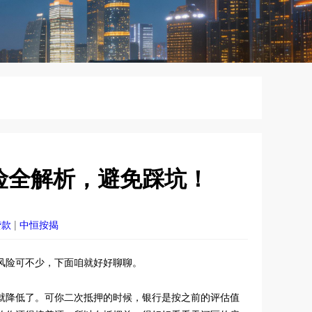
险全解析，避免踩坑！
贷款
|
中恒按揭
风险可不少，下面咱就好好聊聊。
就降低了。可你二次抵押的时候，银行是按之前的评估值