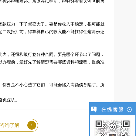
的你还得接着还。所以在抵押前，得好好看看天河区的房
还款压力一下子就变大了。要是你收入不稳定，很可能就
定二次抵押前，得算算自己的收入能不能扛得住这两份还
能力，还得和银行签各种合同。要是哪个环节出了问题，
以办理前，最好先了解清楚需要哪些资料和流程，提前准
。你要是不小心选了它们，可能会陷入高额债务陷阱。所
避免踩坑。
咨询了解