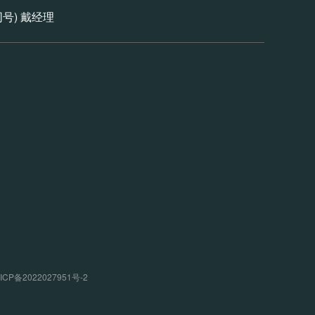
信同号) 戴经理
P备2022027951号-2