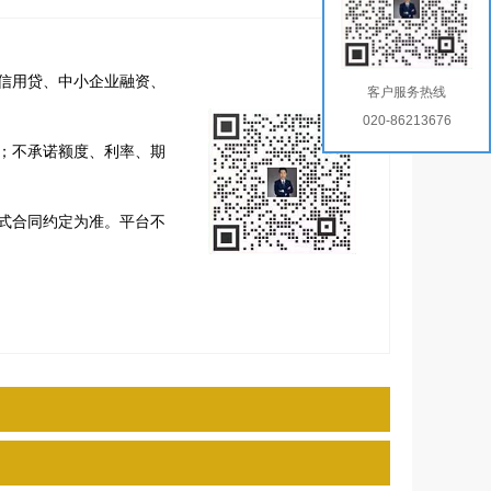
信用贷、中小企业融资、
客户服务热线
020-86213676
；不承诺额度、利率、期
式合同约定为准。平台不