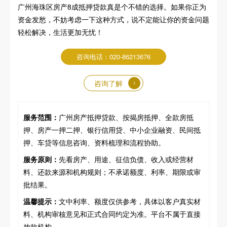
广州海珠区房产8成抵押贷款真是个不错的选择。如果你正为
资金发愁，不妨考虑一下这种方式，说不定能让你的资金问题
轻松解决，生活更加无忧！
咨询电话：020-86213676
咨询了解
服务范围：
广州房产抵押贷款、按揭房抵押、全款房抵
押、房产一押二押、银行信用贷、中小企业融资、民间抵
押、车贷等信息咨询、资料梳理和流程协助。
服务原则：
先看房产、用途、征信负债、收入或经营材
料、还款来源和机构规则；不承诺额度、利率、期限或审
批结果。
温馨提示：
文中利率、额度仅供参考，具体以客户真实材
料、机构审核意见和正式合同约定为准。平台不属于直接
放款机构。