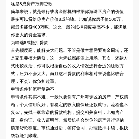
啥是8成房产抵押贷款
简单来说，就是银行或者金融机构根据你海珠区房产的价值，
最多可以贷给你房产价值8成的钱。比如说你房子值500万，
那最多能贷400万呢。这比一般的抵押额度要高不少，能满足
你更大的资金需求。
为啥选8成抵押贷款
首先额度高，能解决大问题。不管是做生意需要资金周转，还
是家里要搞大装修，这一大笔钱都能派上用场。其次，还款方
式比较灵活，你可以根据自己的收入情况选择合适的还款方
式，压力不会太大。而且这种贷款的利率相对来说也比较合
理，不会让你负担过重。
申请条件和流程复杂不
申请条件其实不难，一般只要你有广州海珠区的房产，产权清
晰，个人信用良好，有稳定的收入能保证还款就行。流程也不
复杂，先找一家靠谱的贷款机构，提交相关资料，比如房产
证、身份证、收入证明等。然后机构会对你的房产进行评估，
确定贷款额度。审核通过后，签订合同，办理抵押手续，很快
钱就能到账啦。