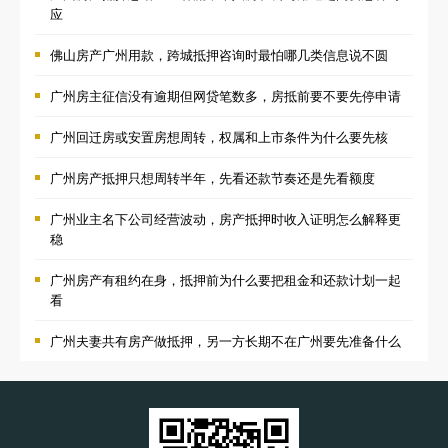
应
佛山房产广州用款，跨城抵押咨询时最怕哪几类信息说不圆
广州房主征信没有逾期但网贷笔数多，房抵前要不要先停申请
广州回迁房或安置房想周转，权属和上市条件为什么要先核
广州房产抵押只想周转半年，先看还款节奏还是先看额度
广州业主名下公司经营波动，房产抵押时收入证明怎么解释更
稳
广州房产有租约在身，抵押前为什么要把租金和还款计划一起
看
广州夫妻共有房产做抵押，另一方长期不在广州要先准备什么