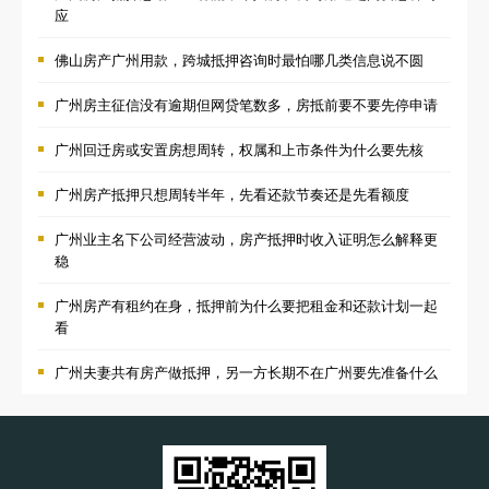
应
佛山房产广州用款，跨城抵押咨询时最怕哪几类信息说不圆
广州房主征信没有逾期但网贷笔数多，房抵前要不要先停申请
广州回迁房或安置房想周转，权属和上市条件为什么要先核
广州房产抵押只想周转半年，先看还款节奏还是先看额度
广州业主名下公司经营波动，房产抵押时收入证明怎么解释更
稳
广州房产有租约在身，抵押前为什么要把租金和还款计划一起
看
广州夫妻共有房产做抵押，另一方长期不在广州要先准备什么