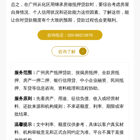
总之，在广州从化区用继承房做抵押贷款时，要综合考虑房屋
自身情况、个人信用状况和还款能力这些因素。了解这些，能
让你对贷款额度有个大致的预期，贷款过程也会更顺利。
咨询电话：020-86213676
咨询了解
服务范围：
广州房产抵押贷款、按揭房抵押、全款房抵
押、房产一押二押、银行信用贷、中小企业融资、民间抵
押、车贷等信息咨询、资料梳理和流程协助。
服务原则：
先看房产、用途、征信负债、收入或经营材
料、还款来源和机构规则；不承诺额度、利率、期限或审
批结果。
温馨提示：
文中利率、额度仅供参考，具体以客户真实材
料、机构审核意见和正式合同约定为准。平台不属于直接
放款机构。