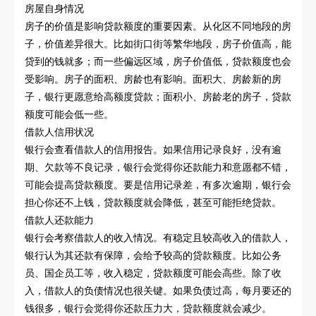
房屋自身情况
房子的价值是影响贷款额度的重要因素。从化区不同地段的房
子，价值差异很大。比如街口街等繁华地段，房子价值高，能
贷到的钱就多；而一些偏远区域，房子价值低，贷款额度也会
受影响。房子的面积、房龄也有影响。面积大、房龄新的房
子，银行更愿意给高额度贷款；面积小、房龄老的房子，贷款
额度可能会低一些。
借款人信用状况
银行会查看借款人的信用报告。如果信用记录良好，没有逾
期、欠款等不良记录，银行会觉得你还款能力和意愿都不错，
可能会提高贷款额度。要是信用记录差，有多次逾期，银行会
担心你还不上钱，贷款额度就会降低，甚至可能拒绝贷款。
借款人还款能力
银行会考察借款人的收入情况。有稳定且较高收入的借款人，
银行认为其还款有保障，会给予较高的贷款额度。比如公务
员、国企员工等，收入稳定，贷款额度可能会高些。除了收
入，借款人的负债情况也很关键。如果负债过高，每月要还的
钱很多，银行会觉得你还款压力大，贷款额度就会减少。