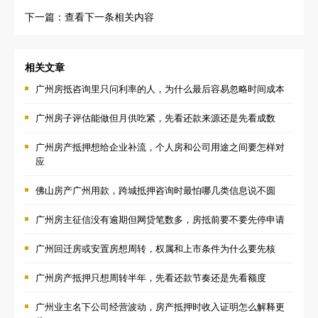
下一篇：查看下一条相关内容
相关文章
广州房抵咨询里只问利率的人，为什么最后容易忽略时间成本
广州房子评估能做但月供吃紧，先看还款来源还是先看成数
广州房产抵押想给企业补流，个人房和公司用途之间要怎样对
应
佛山房产广州用款，跨城抵押咨询时最怕哪几类信息说不圆
广州房主征信没有逾期但网贷笔数多，房抵前要不要先停申请
广州回迁房或安置房想周转，权属和上市条件为什么要先核
广州房产抵押只想周转半年，先看还款节奏还是先看额度
广州业主名下公司经营波动，房产抵押时收入证明怎么解释更