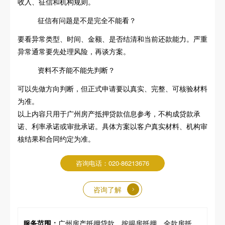
收入、征信和机构规则。
征信有问题是不是完全不能看？
要看异常类型、时间、金额、是否结清和当前还款能力。严重
异常通常要先处理风险，再谈方案。
资料不齐能不能先判断？
可以先做方向判断，但正式申请要以真实、完整、可核验材料
为准。
以上内容只用于广州房产抵押贷款信息参考，不构成贷款承
诺、利率承诺或审批承诺。具体方案以客户真实材料、机构审
核结果和合同约定为准。
咨询电话：020-86213676
咨询了解
服务范围：
广州房产抵押贷款、按揭房抵押、全款房抵