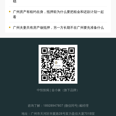
稳
广州房产有租约在身，抵押前为什么要把租金和还款计划一起
看
广州夫妻共有房产做抵押，另一方长期不在广州要先准备什么
中恒按揭 | 金小象（旗下品牌）
咨询了解：
18928947807 (微信同号) 戴经理
地址：广州市天河区华夏路28号富力盈信大厦701B室