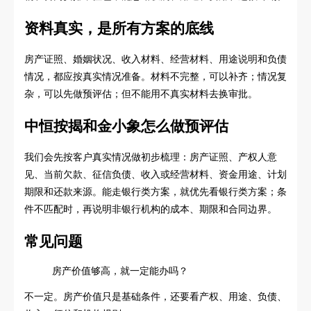
资料真实，是所有方案的底线
房产证照、婚姻状况、收入材料、经营材料、用途说明和负债
情况，都应按真实情况准备。材料不完整，可以补齐；情况复
杂，可以先做预评估；但不能用不真实材料去换审批。
中恒按揭和金小象怎么做预评估
我们会先按客户真实情况做初步梳理：房产证照、产权人意
见、当前欠款、征信负债、收入或经营材料、资金用途、计划
期限和还款来源。能走银行类方案，就优先看银行类方案；条
件不匹配时，再说明非银行机构的成本、期限和合同边界。
常见问题
房产价值够高，就一定能办吗？
不一定。房产价值只是基础条件，还要看产权、用途、负债、