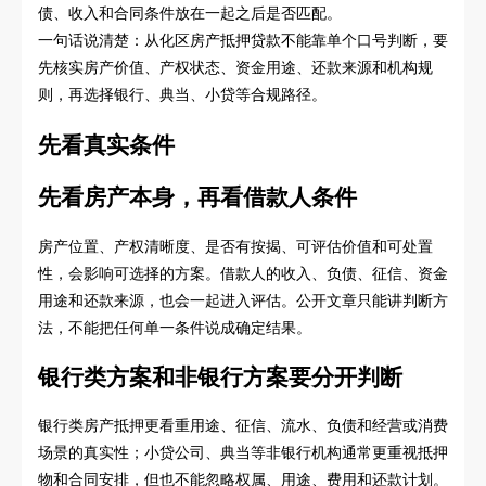
债、收入和合同条件放在一起之后是否匹配。
一句话说清楚：从化区房产抵押贷款不能靠单个口号判断，要
先核实房产价值、产权状态、资金用途、还款来源和机构规
则，再选择银行、典当、小贷等合规路径。
先看真实条件
先看房产本身，再看借款人条件
房产位置、产权清晰度、是否有按揭、可评估价值和可处置
性，会影响可选择的方案。借款人的收入、负债、征信、资金
用途和还款来源，也会一起进入评估。公开文章只能讲判断方
法，不能把任何单一条件说成确定结果。
银行类方案和非银行方案要分开判断
银行类房产抵押更看重用途、征信、流水、负债和经营或消费
场景的真实性；小贷公司、典当等非银行机构通常更重视抵押
物和合同安排，但也不能忽略权属、用途、费用和还款计划。