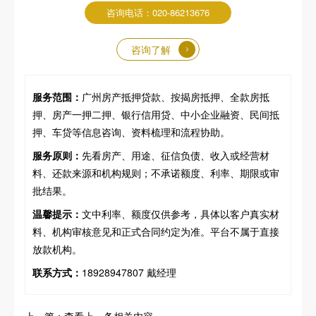
咨询电话：020-86213676
咨询了解
服务范围：
广州房产抵押贷款、按揭房抵押、全款房抵
押、房产一押二押、银行信用贷、中小企业融资、民间抵
押、车贷等信息咨询、资料梳理和流程协助。
服务原则：
先看房产、用途、征信负债、收入或经营材
料、还款来源和机构规则；不承诺额度、利率、期限或审
批结果。
温馨提示：
文中利率、额度仅供参考，具体以客户真实材
料、机构审核意见和正式合同约定为准。平台不属于直接
放款机构。
联系方式：
18928947807 戴经理
上一篇：查看上一条相关内容