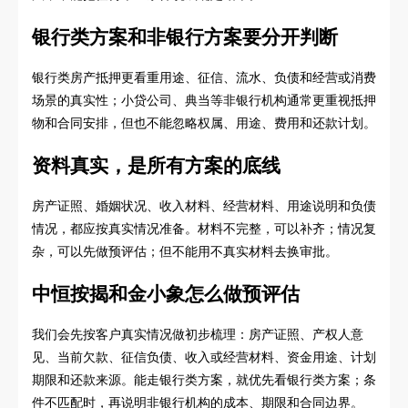
银行类方案和非银行方案要分开判断
银行类房产抵押更看重用途、征信、流水、负债和经营或消费
场景的真实性；小贷公司、典当等非银行机构通常更重视抵押
物和合同安排，但也不能忽略权属、用途、费用和还款计划。
资料真实，是所有方案的底线
房产证照、婚姻状况、收入材料、经营材料、用途说明和负债
情况，都应按真实情况准备。材料不完整，可以补齐；情况复
杂，可以先做预评估；但不能用不真实材料去换审批。
中恒按揭和金小象怎么做预评估
我们会先按客户真实情况做初步梳理：房产证照、产权人意
见、当前欠款、征信负债、收入或经营材料、资金用途、计划
期限和还款来源。能走银行类方案，就优先看银行类方案；条
件不匹配时，再说明非银行机构的成本、期限和合同边界。