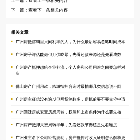
下一篇：查看下一条相关内容
相关文章
广州房抵咨询里只问利率的人，为什么最后容易忽略时间成本
广州房子评估能做但月供吃紧，先看还款来源还是先看成数
广州房产抵押想给企业补流，个人房和公司用途之间要怎样对
应
佛山房产广州用款，跨城抵押咨询时最怕哪几类信息说不圆
广州房主征信没有逾期但网贷笔数多，房抵前要不要先停申请
广州回迁房或安置房想周转，权属和上市条件为什么要先核
广州房产抵押只想周转半年，先看还款节奏还是先看额度
广州业主名下公司经营波动，房产抵押时收入证明怎么解释更