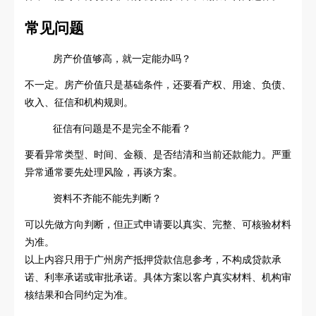
常见问题
房产价值够高，就一定能办吗？
不一定。房产价值只是基础条件，还要看产权、用途、负债、
收入、征信和机构规则。
征信有问题是不是完全不能看？
要看异常类型、时间、金额、是否结清和当前还款能力。严重
异常通常要先处理风险，再谈方案。
资料不齐能不能先判断？
可以先做方向判断，但正式申请要以真实、完整、可核验材料
为准。
以上内容只用于广州房产抵押贷款信息参考，不构成贷款承
诺、利率承诺或审批承诺。具体方案以客户真实材料、机构审
核结果和合同约定为准。