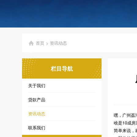
首页
资讯动态
>
栏目导航
关于我们
贷款产品
资讯动态
嘿，广州荔
啥是10成
联系我们
简单来说，