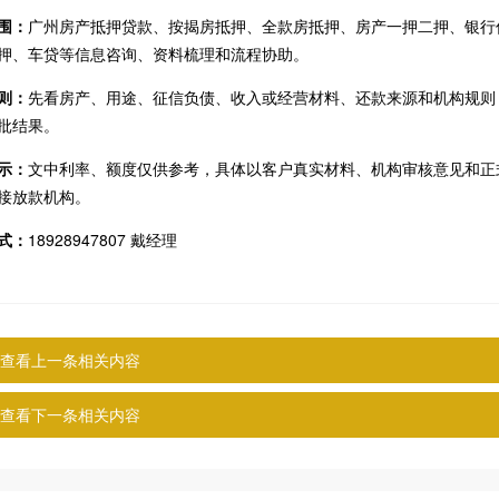
围：
广州房产抵押贷款、按揭房抵押、全款房抵押、房产一押二押、银行
押、车贷等信息咨询、资料梳理和流程协助。
则：
先看房产、用途、征信负债、收入或经营材料、还款来源和机构规则
批结果。
示：
文中利率、额度仅供参考，具体以客户真实材料、机构审核意见和正
接放款机构。
式：
18928947807 戴经理
查看上一条相关内容
查看下一条相关内容