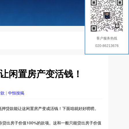
客户服务热线
020-86213676
，让闲置房产变活钱！
贷款
|
中恒按揭
屋抵押贷款能让这闲置房产变成活钱！下面咱就好好唠唠。
贷出房子价值100%的款项。这和一般只能贷出房子价值