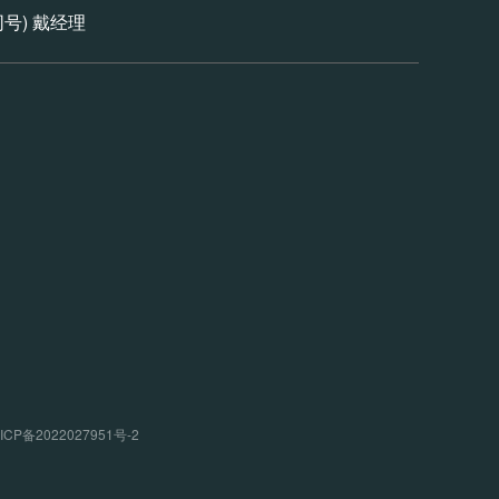
信同号) 戴经理
P备2022027951号-2