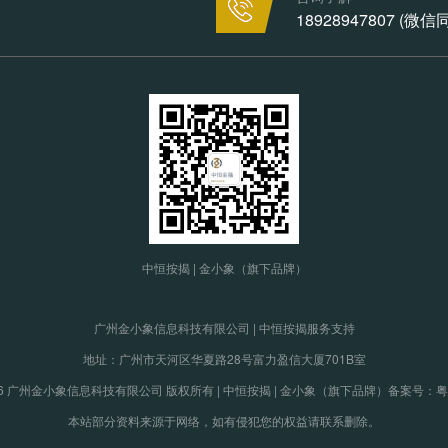
18928947807 (微
中恒按揭 | 金小象（旗下品牌）
广州金小象信息科技有限公司 | 中恒按揭服务支持
地址：广州市天河区华夏路28号富力盈信大厦701B室
19-2026 广州金小象信息科技有限公司 版权所有 | 中恒按揭 | 金小象（旗下品牌）
备案号：粤IC
本站部分资料来源于网络，如有侵犯您的权益请联系删除。