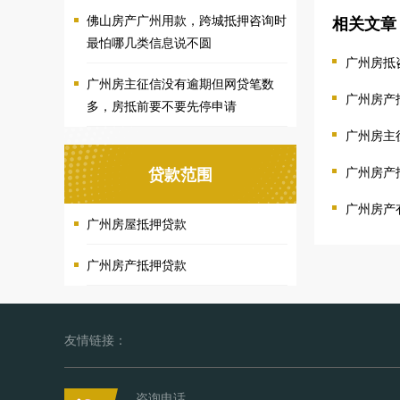
佛山房产广州用款，跨城抵押咨询时
相关文章
最怕哪几类信息说不圆
广州房抵
广州房主征信没有逾期但网贷笔数
广州房产
多，房抵前要不要先停申请
广州房主
广州房产
贷款范围
广州房产
广州房屋抵押贷款
广州房产抵押贷款
友情链接：
咨询电话