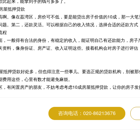
款比起来，能拿到手的钱可多多了。
成房屋抵押贷款
高啊。像在荔湾区，房价可不低，要是能贷出房子价值的10成，那一大
问题。第二，还款灵活。可以根据自己的收入情况，选择合适的还款方式
流程
面，一般得有合法的身份，有稳定的收入，能证明自己有还款能力，房子
关资料，像身份证、房产证、收入证明这些。接着机构会对房子进行评估
。
房屋抵押贷款好处多，但也得注意一些事儿。要选正规的贷款机构，别被
期费用这些，心里有数才能避免麻烦。
区，有闲置房产的朋友，不妨考虑考虑10成房屋抵押贷款，让你的房子发
咨询电话：020-86213676