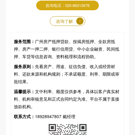
咨询电话：020-86213676
咨询了解
服务范围：
广州房产抵押贷款、按揭房抵押、全款房抵
押、房产一押二押、银行信用贷、中小企业融资、民间抵
押、车贷等信息咨询、资料梳理和流程协助。
服务原则：
先看房产、用途、征信负债、收入或经营材
料、还款来源和机构规则；不承诺额度、利率、期限或审
批结果。
温馨提示：
文中利率、额度仅供参考，具体以客户真实材
料、机构审核意见和正式合同约定为准。平台不属于直接
放款机构。
联系方式：
18928947807 戴经理