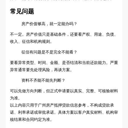
常见问题
房产价值够高，就一定能办吗？
不一定。房产价值只是基础条件，还要看产权、用途、负债、
收入、征信和机构规则。
征信有问题是不是完全不能看？
要看异常类型、时间、金额、是否结清和当前还款能力。严重
异常通常要先处理风险，再谈方案。
资料不齐能不能先判断？
可以先做方向判断，但正式申请要以真实、完整、可核验材料
为准。
以上内容只用于广州房产抵押贷款信息参考，不构成贷款承
诺、利率承诺或审批承诺。具体方案以客户真实材料、机构审
核结果和合同约定为准。