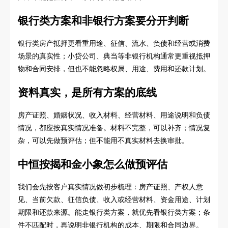
银行类方案和非银行方案要分开判断
银行类房产抵押更看重用途、征信、流水、负债和经营或消费
场景的真实性；小贷公司、典当等非银行机构通常更重视抵押
物和合同安排，但也不能忽略权属、用途、费用和还款计划。
资料真实，是所有方案的底线
房产证照、婚姻状况、收入材料、经营材料、用途说明和负债
情况，都应按真实情况准备。材料不完整，可以补齐；情况复
杂，可以先做预评估；但不能用不真实材料去换审批。
中恒按揭和金小象怎么做预评估
我们会先按客户真实情况做初步梳理：房产证照、产权人意
见、当前欠款、征信负债、收入或经营材料、资金用途、计划
期限和还款来源。能走银行类方案，就优先看银行类方案；条
件不匹配时，再说明非银行机构的成本、期限和合同边界。