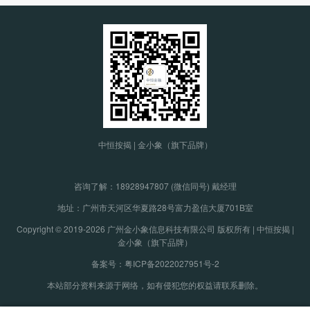
中恒按揭 | 金小象（旗下品牌）
咨询了解：
18928947807 (微信同号) 戴经理
地址：广州市天河区华夏路28号富力盈信大厦701B室
Copyright © 2019-2026 广州金小象信息科技有限公司 版权所有 | 中恒按揭 |
金小象（旗下品牌）
备案号：粤ICP备2022027951号-2
本站部分资料来源于网络，如有侵犯您的权益请联系删除。