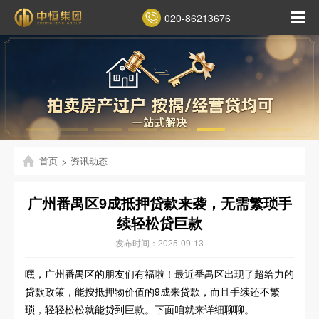
020-86213676
首页
>
资讯动态
广州番禺区9成抵押贷款来袭，无需繁琐手
续轻松贷巨款
发布时间：2025-09-13
嘿，广州番禺区的朋友们有福啦！最近番禺区出现了超给力的
贷款政策，能按抵押物价值的9成来贷款，而且手续还不繁
琐，轻轻松松就能贷到巨款。下面咱就来详细聊聊。