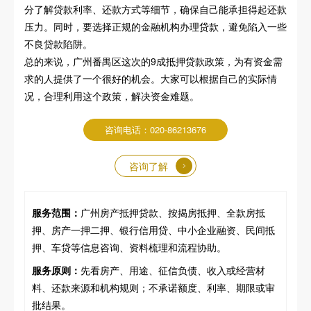
分了解贷款利率、还款方式等细节，确保自己能承担得起还款
压力。同时，要选择正规的金融机构办理贷款，避免陷入一些
不良贷款陷阱。
总的来说，广州番禺区这次的9成抵押贷款政策，为有资金需
求的人提供了一个很好的机会。大家可以根据自己的实际情
况，合理利用这个政策，解决资金难题。
咨询电话：020-86213676
咨询了解
服务范围：
广州房产抵押贷款、按揭房抵押、全款房抵
押、房产一押二押、银行信用贷、中小企业融资、民间抵
押、车贷等信息咨询、资料梳理和流程协助。
服务原则：
先看房产、用途、征信负债、收入或经营材
料、还款来源和机构规则；不承诺额度、利率、期限或审
批结果。