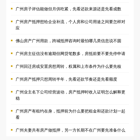
广州房子评估能做但月供吃紧，先看还款来源还是先看成数
广州房产抵押想给企业补流，个人房和公司用途之间要怎样对
应
佛山房产广州用款，跨城抵押咨询时最怕哪几类信息说不圆
广州房主征信没有逾期但网贷笔数多，房抵前要不要先停申请
广州回迁房或安置房想周转，权属和上市条件为什么要先核
广州房产抵押只想周转半年，先看还款节奏还是先看额度
广州业主名下公司经营波动，房产抵押时收入证明怎么解释更
稳
广州房产有租约在身，抵押前为什么要把租金和还款计划一起
看
广州夫妻共有房产做抵押，另一方长期不在广州要先准备什么