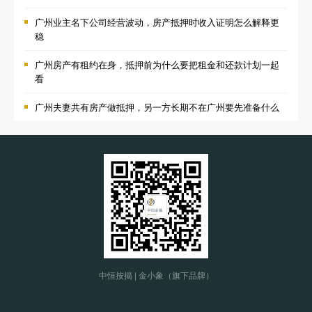
广州业主名下公司经营波动，房产抵押时收入证明怎么解释更
稳
广州房产有租约在身，抵押前为什么要把租金和还款计划一起
看
广州夫妻共有房产做抵押，另一方长期不在广州要先准备什么
中恒按揭 | 金小象（旗下品牌）