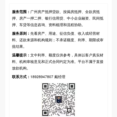
服务范围：
广州房产抵押贷款、按揭房抵押、全款房抵
押、房产一押二押、银行信用贷、中小企业融资、民间抵
押、车贷等信息咨询、资料梳理和流程协助。
服务原则：
先看房产、用途、征信负债、收入或经营材
料、还款来源和机构规则；不承诺额度、利率、期限或审
批结果。
温馨提示：
文中利率、额度仅供参考，具体以客户真实材
料、机构审核意见和正式合同约定为准。平台不属于直接
放款机构。
联系方式：
18928947807 戴经理