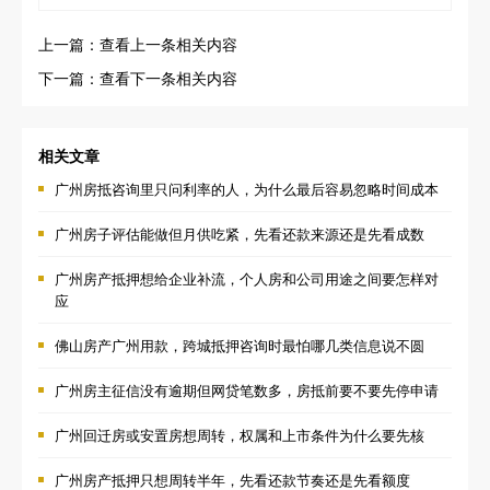
上一篇：查看上一条相关内容
下一篇：查看下一条相关内容
相关文章
广州房抵咨询里只问利率的人，为什么最后容易忽略时间成本
广州房子评估能做但月供吃紧，先看还款来源还是先看成数
广州房产抵押想给企业补流，个人房和公司用途之间要怎样对
应
佛山房产广州用款，跨城抵押咨询时最怕哪几类信息说不圆
广州房主征信没有逾期但网贷笔数多，房抵前要不要先停申请
广州回迁房或安置房想周转，权属和上市条件为什么要先核
广州房产抵押只想周转半年，先看还款节奏还是先看额度