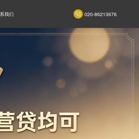
020-86213676
系我们