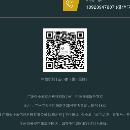
18928947807 (微
中恒按揭 | 金小象（旗下品牌）
广州金小象信息科技有限公司 | 中恒按揭服务支持
地址：广州市天河区华夏路28号富力盈信大厦701B室
19-2026 广州金小象信息科技有限公司 版权所有 | 中恒按揭 | 金小象（旗下品牌）
备案号：粤IC
本站部分资料来源于网络，如有侵犯您的权益请联系删除。