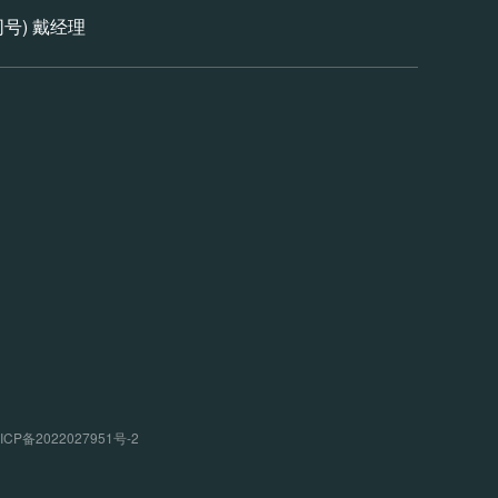
信同号) 戴经理
P备2022027951号-2