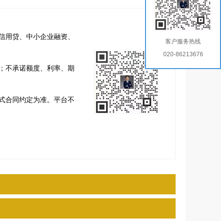
信用贷、中小企业融资、
客户服务热线
020-86213676
；不承诺额度、利率、期
式合同约定为准。平台不