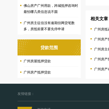
佛山房产广州用款，跨城抵押咨询时
最怕哪几类信息说不圆
相关文章
广州房主征信没有逾期但网贷笔数
多，房抵前要不要先停申请
广州房抵
广州房产
贷款范围
广州房主
广州房产
广州房屋抵押贷款
广州房产
广州房产抵押贷款
友情链接：