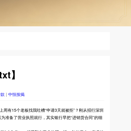
xt】
贷款
|
中恒按揭
么上周有15个老板找我吐槽“申请3天就被拒”？刚从招行深圳
以为准备了营业执照就行，其实银行早把“进销货合同”的细