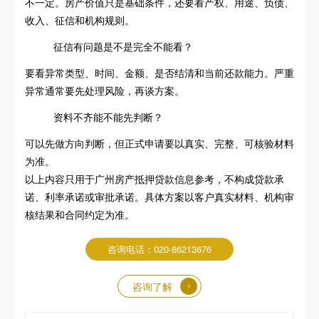
不一定。房产价值只是基础条件，还要看产权、用途、负债、
收入、征信和机构规则。
征信有问题是不是完全不能看？
要看异常类型、时间、金额、是否结清和当前还款能力。严重
异常通常要先处理风险，再谈方案。
资料不齐能不能先判断？
可以先做方向判断，但正式申请要以真实、完整、可核验材料
为准。
以上内容只用于广州房产抵押贷款信息参考，不构成贷款承
诺、利率承诺或审批承诺。具体方案以客户真实材料、机构审
核结果和合同约定为准。
咨询电话：020-86213676
咨询了解