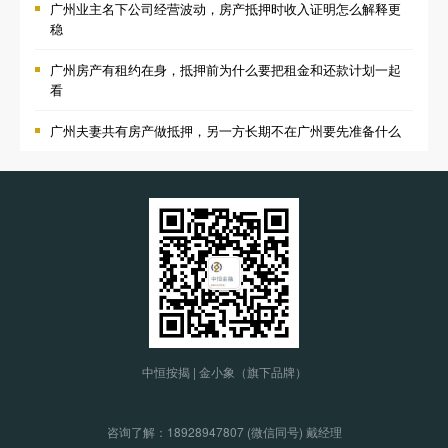
广州业主名下公司经营波动，房产抵押时收入证明怎么解释更
稳
广州房产有租约在身，抵押前为什么要把租金和还款计划一起
看
广州夫妻共有房产做抵押，另一方长期不在广州要先准备什么
中恒按揭 | 金小象（旗下品牌）
咨询了解：
18928947807 (微信同号) 戴经理