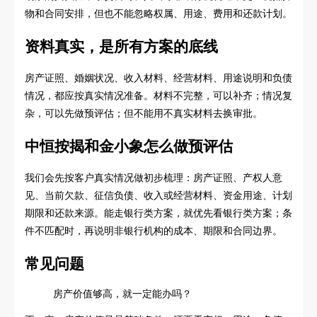
物和合同安排，但也不能忽略权属、用途、费用和还款计划。
资料真实，是所有方案的底线
房产证照、婚姻状况、收入材料、经营材料、用途说明和负债
情况，都应按真实情况准备。材料不完整，可以补齐；情况复
杂，可以先做预评估；但不能用不真实材料去换审批。
中恒按揭和金小象怎么做预评估
我们会先按客户真实情况做初步梳理：房产证照、产权人意
见、当前欠款、征信负债、收入或经营材料、资金用途、计划
期限和还款来源。能走银行类方案，就优先看银行类方案；条
件不匹配时，再说明非银行机构的成本、期限和合同边界。
常见问题
房产价值够高，就一定能办吗？