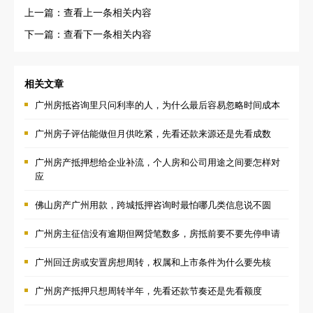
上一篇：查看上一条相关内容
下一篇：查看下一条相关内容
相关文章
广州房抵咨询里只问利率的人，为什么最后容易忽略时间成本
广州房子评估能做但月供吃紧，先看还款来源还是先看成数
广州房产抵押想给企业补流，个人房和公司用途之间要怎样对
应
佛山房产广州用款，跨城抵押咨询时最怕哪几类信息说不圆
广州房主征信没有逾期但网贷笔数多，房抵前要不要先停申请
广州回迁房或安置房想周转，权属和上市条件为什么要先核
广州房产抵押只想周转半年，先看还款节奏还是先看额度