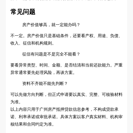
常见问题
房产价值够高，就一定能办吗？
不一定。房产价值只是基础条件，还要看产权、用途、负债、
收入、征信和机构规则。
征信有问题是不是完全不能看？
要看异常类型、时间、金额、是否结清和当前还款能力。严重
异常通常要先处理风险，再谈方案。
资料不齐能不能先判断？
可以先做方向判断，但正式申请要以真实、完整、可核验材料
为准。
以上内容只用于广州房产抵押贷款信息参考，不构成贷款承
诺、利率承诺或审批承诺。具体方案以客户真实材料、机构审
核结果和合同约定为准。