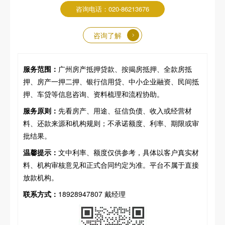
咨询电话：020-86213676
咨询了解
服务范围：
广州房产抵押贷款、按揭房抵押、全款房抵
押、房产一押二押、银行信用贷、中小企业融资、民间抵
押、车贷等信息咨询、资料梳理和流程协助。
服务原则：
先看房产、用途、征信负债、收入或经营材
料、还款来源和机构规则；不承诺额度、利率、期限或审
批结果。
温馨提示：
文中利率、额度仅供参考，具体以客户真实材
料、机构审核意见和正式合同约定为准。平台不属于直接
放款机构。
联系方式：
18928947807 戴经理