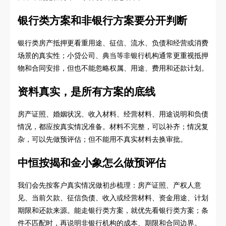
银行类方案和非银行方案要分开判断
银行类房产抵押更看重用途、征信、流水、负债和经营或消费
场景的真实性；小贷公司、典当等非银行机构通常更重视抵押
物和合同安排，但也不能忽略权属、用途、费用和还款计划。
资料真实，是所有方案的底线
房产证照、婚姻状况、收入材料、经营材料、用途说明和负债
情况，都应按真实情况准备。材料不完整，可以补齐；情况复
杂，可以先做预评估；但不能用不真实材料去换审批。
中恒按揭和金小象怎么做预评估
我们会先按客户真实情况做初步梳理：房产证照、产权人意
见、当前欠款、征信负债、收入或经营材料、资金用途、计划
期限和还款来源。能走银行类方案，就优先看银行类方案；条
件不匹配时，再说明非银行机构的成本、期限和合同边界。