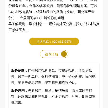
贷服务10年，合作20多家银行，能帮你快速理清方案。可以
24小时致电咨询，或添加我们的微信（发送“广州公寓经营
贷”），专属顾问会1对1解答你的问题。
早了解规则，早省利息——用经营贷买公寓，找对方法才能真
正减轻压力！
咨询电话：020-86213676
咨询了解
服务范围：
广州房产抵押贷款、按揭房抵押、全款房抵
押、房产一押二押、银行信用贷、中小企业融资、民间抵
押、车贷等信息咨询、资料梳理和流程协助。
服务原则：
先看房产、用途、征信负债、收入或经营材
料、还款来源和机构规则；不承诺额度、利率、期限或审
批结果。