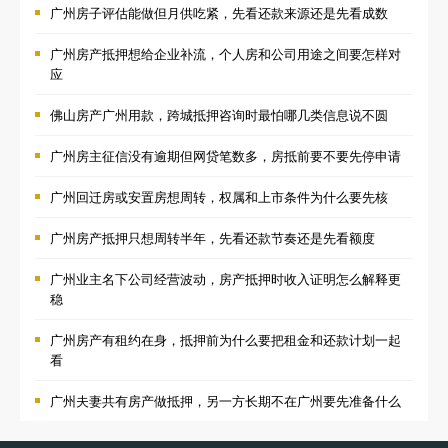
广州房子评估能做但月供吃紧，先看还款来源还是先看成数
广州房产抵押想给企业补流，个人房和公司用途之间要怎样对
应
佛山房产广州用款，跨城抵押咨询时最怕哪几类信息说不圆
广州房主征信没有逾期但网贷笔数多，房抵前要不要先停申请
广州回迁房或安置房想周转，权属和上市条件为什么要先核
广州房产抵押只想周转半年，先看还款节奏还是先看额度
广州业主名下公司经营波动，房产抵押时收入证明怎么解释更
稳
广州房产有租约在身，抵押前为什么要把租金和还款计划一起
看
广州夫妻共有房产做抵押，另一方长期不在广州要先准备什么