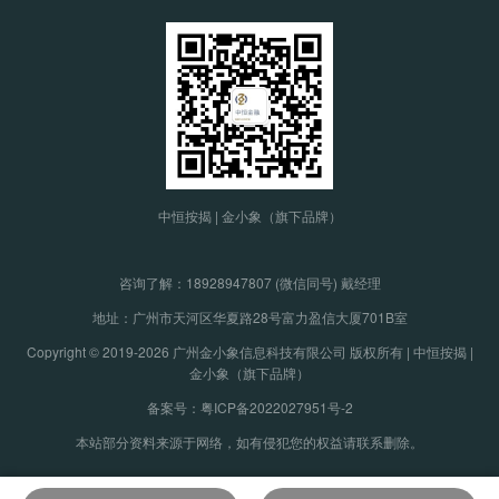
中恒按揭 | 金小象（旗下品牌）
咨询了解：
18928947807 (微信同号) 戴经理
地址：广州市天河区华夏路28号富力盈信大厦701B室
Copyright © 2019-2026 广州金小象信息科技有限公司 版权所有 | 中恒按揭 |
金小象（旗下品牌）
备案号：粤ICP备2022027951号-2
本站部分资料来源于网络，如有侵犯您的权益请联系删除。