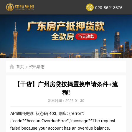
020-86213676
首页
>
资讯动态
【干货】广州房贷按揭置换申请条件+流
程!
发布时间：2026-01-30
API调用失败: 状态码 403, 响应: {"error":
{"code":"AccountOverdueError","message":"The request
failed because your account has an overdue balance.