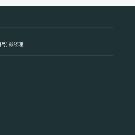
信同号) 戴经理