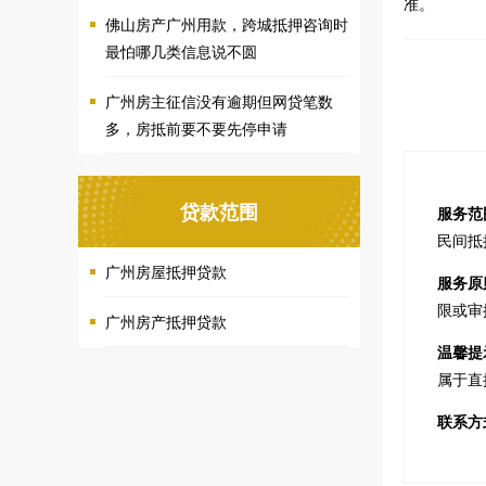
准。
佛山房产广州用款，跨城抵押咨询时
最怕哪几类信息说不圆
广州房主征信没有逾期但网贷笔数
多，房抵前要不要先停申请
贷款范围
服务范
民间抵
广州房屋抵押贷款
服务原
限或审
广州房产抵押贷款
温馨提
属于直
联系方