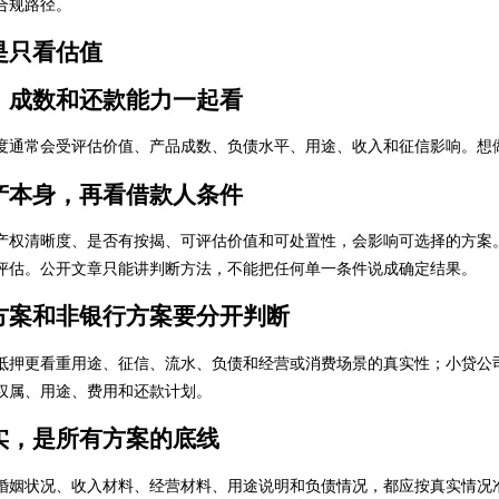
合规路径。
是只看估值
、成数和还款能力一起看
度通常会受评估价值、产品成数、负债水平、用途、收入和征信影响。想
产本身，再看借款人条件
产权清晰度、是否有按揭、可评估价值和可处置性，会影响可选择的方案
评估。公开文章只能讲判断方法，不能把任何单一条件说成确定结果。
方案和非银行方案要分开判断
抵押更看重用途、征信、流水、负债和经营或消费场景的真实性；小贷公
权属、用途、费用和还款计划。
实，是所有方案的底线
婚姻状况、收入材料、经营材料、用途说明和负债情况，都应按真实情况