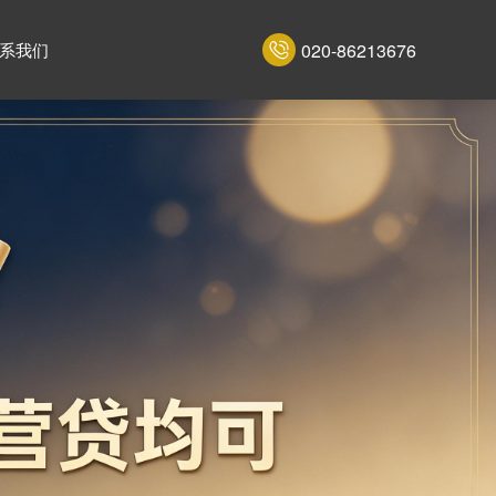
020-86213676
系我们