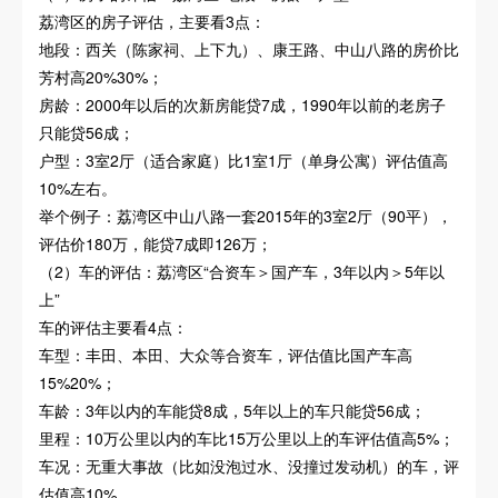
荔湾区的房子评估，主要看3点：
地段：西关（陈家祠、上下九）、康王路、中山八路的房价比
芳村高20%30%；
房龄：2000年以后的次新房能贷7成，1990年以前的老房子
只能贷56成；
户型：3室2厅（适合家庭）比1室1厅（单身公寓）评估值高
10%左右。
举个例子：荔湾区中山八路一套2015年的3室2厅（90平），
评估价180万，能贷7成即126万；
（2）车的评估：荔湾区“合资车＞国产车，3年以内＞5年以
上”
车的评估主要看4点：
车型：丰田、本田、大众等合资车，评估值比国产车高
15%20%；
车龄：3年以内的车能贷8成，5年以上的车只能贷56成；
里程：10万公里以内的车比15万公里以上的车评估值高5%；
车况：无重大事故（比如没泡过水、没撞过发动机）的车，评
估值高10%。