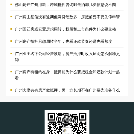
佛山房产广州用款，跨城抵押咨询时最怕哪几类信息说不圆
广州房主征信没有逾期但网贷笔数多，房抵前要不要先停申请
广州回迁房或安置房想周转，权属和上市条件为什么要先核
广州房产抵押只想周转半年，先看还款节奏还是先看额度
广州业主名下公司经营波动，房产抵押时收入证明怎么解释更
稳
广州房产有租约在身，抵押前为什么要把租金和还款计划一起
看
广州夫妻共有房产做抵押，另一方长期不在广州要先准备什么