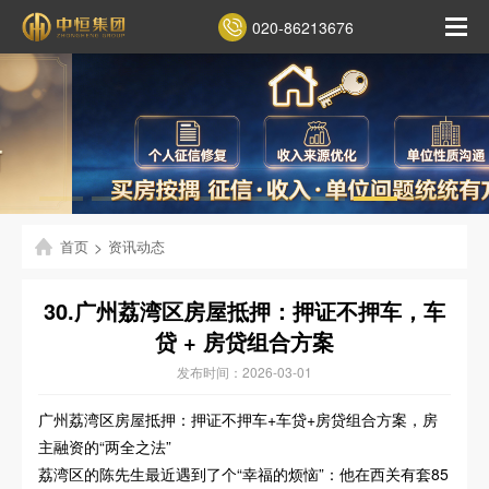
020-86213676
首页
>
资讯动态
30.广州荔湾区房屋抵押：押证不押车，车
贷 + 房贷组合方案
发布时间：2026-03-01
广州荔湾区房屋抵押：押证不押车+车贷+房贷组合方案，房
主融资的“两全之法”
荔湾区的陈先生最近遇到了个“幸福的烦恼”：他在西关有套85