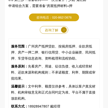
申请组合方案，需要准备“房屋抵押材料+押
咨询电话：020-86213676
咨询了解
服务范围：
广州房产抵押贷款、按揭房抵押、全款房抵
押、房产一押二押、银行信用贷、中小企业融资、民间抵
押、车贷等信息咨询、资料梳理和流程协助。
服务原则：
先看房产、用途、征信负债、收入或经营材
料、还款来源和机构规则；不承诺额度、利率、期限或审
批结果。
温馨提示：
文中利率、额度仅供参考，具体以客户真实材
料、机构审核意见和正式合同约定为准。平台不属于直接
放款机构。
联系方式：
18928947807 戴经理