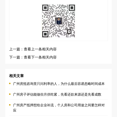
上一篇：查看上一条相关内容
下一篇：查看下一条相关内容
相关文章
广州房抵咨询里只问利率的人，为什么最后容易忽略时间成本
广州房子评估能做但月供吃紧，先看还款来源还是先看成数
广州房产抵押想给企业补流，个人房和公司用途之间要怎样对
应