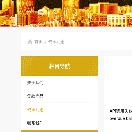
首页
资讯动态
>
栏目导航
关于我们
贷款产品
资讯动态
API调用失败: 状
overdue ba
联系我们