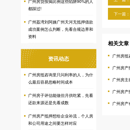
广州房贷按揭比例这些陷阱90%的人
都踩过!
下一篇：
广州荔湾刘阿姨广州天河无抵押借款
成功案例怎么判断，先看合规边界和
资料
相关文章
广州房抵
资讯动态
广州房产
广州房抵咨询里只问利率的人，为什
广州房主
么最后容易忽略时间成本
广州房产
广州房子评估能做但月供吃紧，先看
还款来源还是先看成数
广州房产
广州房产抵押想给企业补流，个人房
和公司用途之间要怎样对应