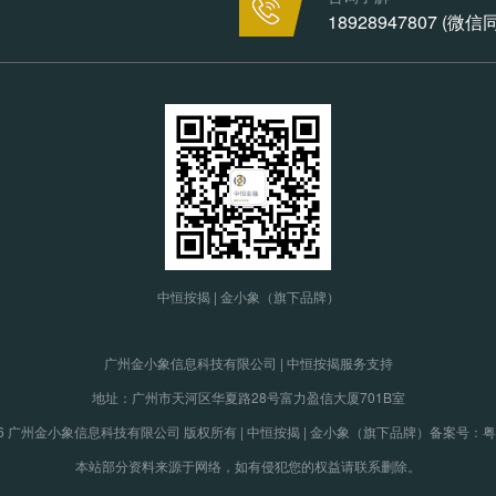
18928947807 (微
中恒按揭 | 金小象（旗下品牌）
广州金小象信息科技有限公司 | 中恒按揭服务支持
地址：广州市天河区华夏路28号富力盈信大厦701B室
19-2026 广州金小象信息科技有限公司 版权所有 | 中恒按揭 | 金小象（旗下品牌）
备案号：粤IC
本站部分资料来源于网络，如有侵犯您的权益请联系删除。