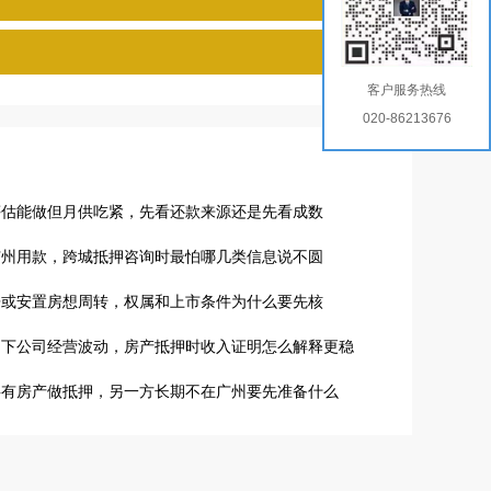
客户服务热线
020-86213676
评估能做但月供吃紧，先看还款来源还是先看成数
广州用款，跨城抵押咨询时最怕哪几类信息说不圆
房或安置房想周转，权属和上市条件为什么要先核
名下公司经营波动，房产抵押时收入证明怎么解释更稳
共有房产做抵押，另一方长期不在广州要先准备什么