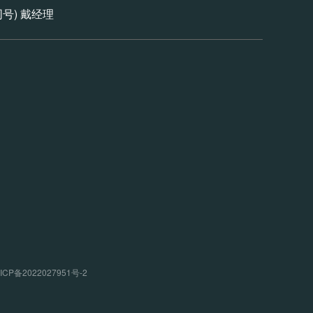
信同号) 戴经理
P备2022027951号-2