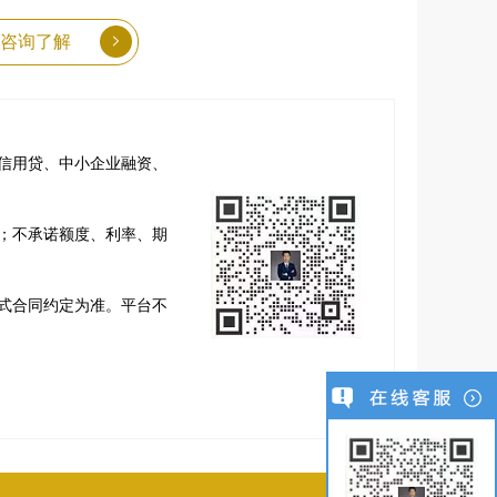
咨询了解
信用贷、中小企业融资、
；不承诺额度、利率、期
式合同约定为准。平台不