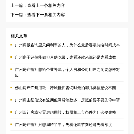
上一篇：查看上一条相关内容
下一篇：查看下一条相关内容
相关文章
广州房抵咨询里只问利率的人，为什么最后容易忽略时间成本
广州房子评估能做但月供吃紧，先看还款来源还是先看成数
广州房产抵押想给企业补流，个人房和公司用途之间要怎样对
应
佛山房产广州用款，跨城抵押咨询时最怕哪几类信息说不圆
广州房主征信没有逾期但网贷笔数多，房抵前要不要先停申请
广州回迁房或安置房想周转，权属和上市条件为什么要先核
广州房产抵押只想周转半年，先看还款节奏还是先看额度