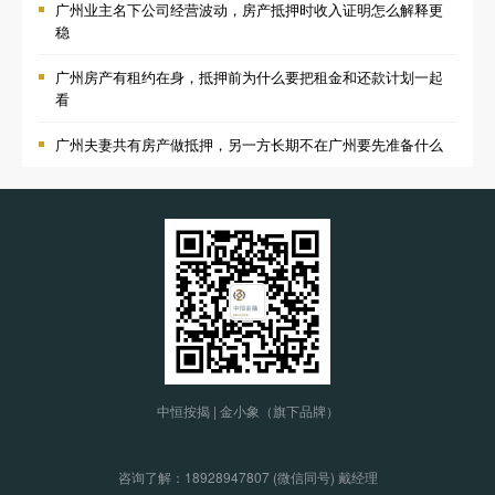
广州业主名下公司经营波动，房产抵押时收入证明怎么解释更
稳
广州房产有租约在身，抵押前为什么要把租金和还款计划一起
看
广州夫妻共有房产做抵押，另一方长期不在广州要先准备什么
中恒按揭 | 金小象（旗下品牌）
咨询了解：
18928947807 (微信同号) 戴经理