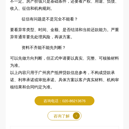
不一定。房产价值只是基础条件，还要看产权、用途、负债、
收入、征信和机构规则。
征信有问题是不是完全不能看？
要看异常类型、时间、金额、是否结清和当前还款能力。严重
异常通常要先处理风险，再谈方案。
资料不齐能不能先判断？
可以先做方向判断，但正式申请要以真实、完整、可核验材料
为准。
以上内容只用于广州房产抵押贷款信息参考，不构成贷款承
诺、利率承诺或审批承诺。具体方案以客户真实材料、机构审
核结果和合同约定为准。
咨询电话：020-86213676
咨询了解