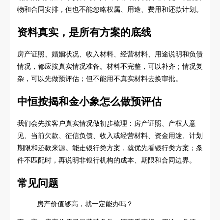
物和合同安排，但也不能忽略权属、用途、费用和还款计划。
资料真实，是所有方案的底线
房产证照、婚姻状况、收入材料、经营材料、用途说明和负债
情况，都应按真实情况准备。材料不完整，可以补齐；情况复
杂，可以先做预评估；但不能用不真实材料去换审批。
中恒按揭和金小象怎么做预评估
我们会先按客户真实情况做初步梳理：房产证照、产权人意
见、当前欠款、征信负债、收入或经营材料、资金用途、计划
期限和还款来源。能走银行类方案，就优先看银行类方案；条
件不匹配时，再说明非银行机构的成本、期限和合同边界。
常见问题
房产价值够高，就一定能办吗？