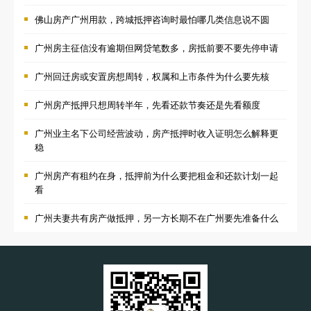
佛山房产广州用款，跨城抵押咨询时最怕哪几类信息说不圆
广州房主征信没有逾期但网贷笔数多，房抵前要不要先停申请
广州回迁房或安置房想周转，权属和上市条件为什么要先核
广州房产抵押只想周转半年，先看还款节奏还是先看额度
广州业主名下公司经营波动，房产抵押时收入证明怎么解释更
稳
广州房产有租约在身，抵押前为什么要把租金和还款计划一起
看
广州夫妻共有房产做抵押，另一方长期不在广州要先准备什么