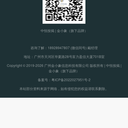
中恒按揭 | 金小象（旗下品牌）
咨询了解：
18928947807 (微信同号) 戴经理
地址：广州市天河区华夏路28号富力盈信大厦701B室
Copyright © 2019-2026 广州金小象信息科技有限公司 版权所有 | 中恒按揭 |
金小象（旗下品牌）
备案号：粤ICP备2022027951号-2
本站部分资料来源于网络，如有侵犯您的权益请联系删除。