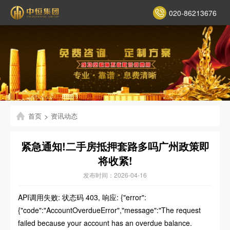
020-86213676
首页
>
资讯动态
紧急通知!二手房抵押套路多吗广州政策即
将收紧!
发布时间：2026-04-16
API调用失败: 状态码 403, 响应: {"error":
{"code":"AccountOverdueError","message":"The request
failed because your account has an overdue balance.