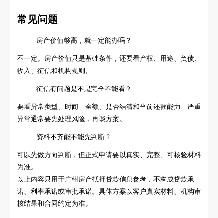
常见问题
房产价值够高，就一定能办吗？
不一定。房产价值只是基础条件，还要看产权、用途、负债、
收入、征信和机构规则。
征信有问题是不是完全不能看？
要看异常类型、时间、金额、是否结清和当前还款能力。严重
异常通常要先处理风险，再谈方案。
资料不齐能不能先判断？
可以先做方向判断，但正式申请要以真实、完整、可核验材料
为准。
以上内容只用于广州房产抵押贷款信息参考，不构成贷款承
诺、利率承诺或审批承诺。具体方案以客户真实材料、机构审
核结果和合同约定为准。