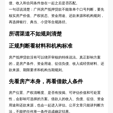
债、收入和合同条件放在一起之后是否匹配。
一句话说清楚：广州房产抵押贷款不能靠单个口号判断，要先
核实房产价值、产权状态、资金用途、还款来源和机构规则，
再选择银行、典当、小贷等合规路径。
所谓渠道不如规则清楚
正规判断看材料和机构标准
房产抵押贷款没有可以绕开审核的特殊说法。真正影响方案
的，是房产条件、资金用途、征信负债、收入或经营材料、还
款来源、期限要求和机构当期规则。
先看房产本身，再看借款人条件
房产位置、产权清晰度、是否有按揭、可评估价值和可处置
性，会影响可选择的方案。借款人的收入、负债、征信、资金
用途和还款来源，也会一起进入评估。公开文章只能讲判断方
法，不能把任何单一条件说成确定结果。