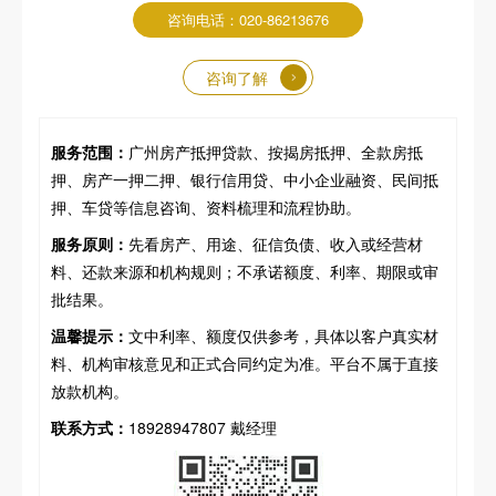
咨询电话：020-86213676
咨询了解
服务范围：
广州房产抵押贷款、按揭房抵押、全款房抵
押、房产一押二押、银行信用贷、中小企业融资、民间抵
押、车贷等信息咨询、资料梳理和流程协助。
服务原则：
先看房产、用途、征信负债、收入或经营材
料、还款来源和机构规则；不承诺额度、利率、期限或审
批结果。
温馨提示：
文中利率、额度仅供参考，具体以客户真实材
料、机构审核意见和正式合同约定为准。平台不属于直接
放款机构。
联系方式：
18928947807 戴经理