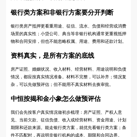
银行类方案和非银行方案要分开判断
银行类房产抵押更看重用途、征信、流水、负债和经营或消费
场景的真实性；小贷公司、典当等非银行机构通常更重视抵押
物和合同安排，但也不能忽略权属、用途、费用和还款计划。
资料真实，是所有方案的底线
房产证照、婚姻状况、收入材料、经营材料、用途说明和负债
情况，都应按真实情况准备。材料不完整，可以补齐；情况复
杂，可以先做预评估；但不能用不真实材料去换审批。
中恒按揭和金小象怎么做预评估
我们会先按客户真实情况做初步梳理：房产证照、产权人意
见、当前欠款、征信负债、收入或经营材料、资金用途、计划
期限和还款来源。能走银行类方案，就优先看银行类方案；条
件不匹配时，再说明非银行机构的成本、期限和合同边界。