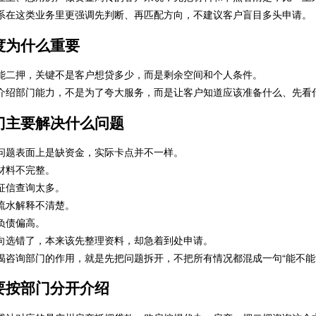
系在这类业务里更强调先判断、再匹配方向，不建议客户盲目多头申请。
度为什么重要
能二押，关键不是客户想贷多少，而是剩余空间和个人条件。
介绍部门能力，不是为了夸大服务，而是让客户知道应该准备什么、先看
门主要解决什么问题
问题表面上是缺资金，实际卡点并不一样。
材料不完整。
征信查询太多。
流水解释不清楚。
负债偏高。
向选错了，本来该先整理资料，却急着到处申请。
揭咨询部门的作用，就是先把问题拆开，不把所有情况都混成一句“能不能
要按部门分开介绍