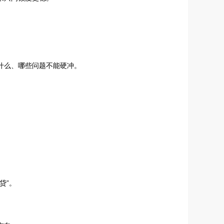
什么、哪些问题不能硬冲。
贷”。