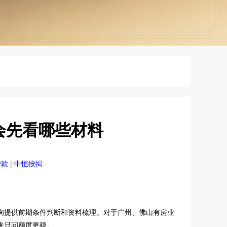
会先看哪些材料
贷款
|
中恒按揭
询提供前期条件判断和资料梳理。对于广州、佛山有房业
来只问额度更稳。