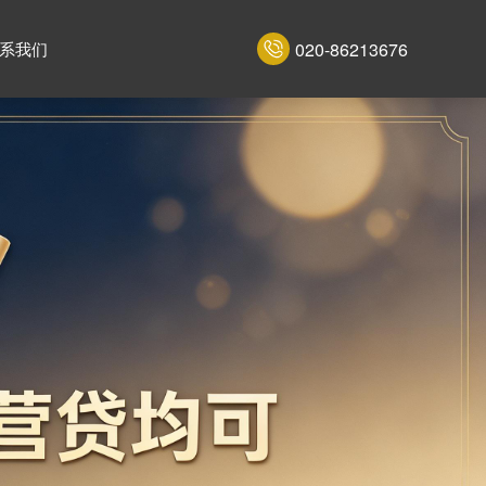
020-86213676
系我们