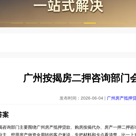
广州按揭房二押咨询部门
发布时间：2026-06-04 |
广州房产抵押
答案
揭咨询部门主要围绕广州房产抵押贷款、购房按揭代办、房产一押二押咨
业主、想用房产做资金周转的客户来说，先把材料和卡点看清楚，比一上