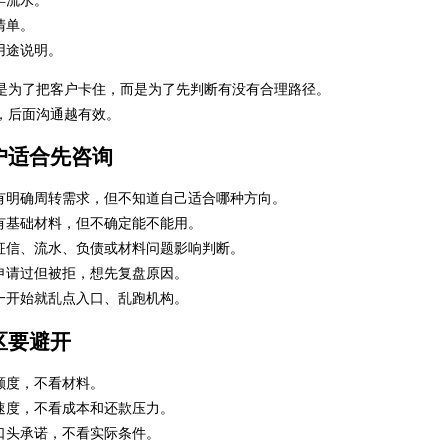
清单。
用途说明。
是为了把客户卡住，而是为了先判断有没有合理路径。
，后面沟通越有效。
户适合先咨询
有明确周转需求，但不知道自己适合哪种方向。
有基础材料，但不确定能不能用。
征信、流水、负债或材料问题影响判断。
申请过但被拒，想先复盘原因。
一开始就乱点入口、乱跑机构。
区要避开
额度，不看材料。
速度，不看成本和还款压力。
口头承诺，不看实际条件。